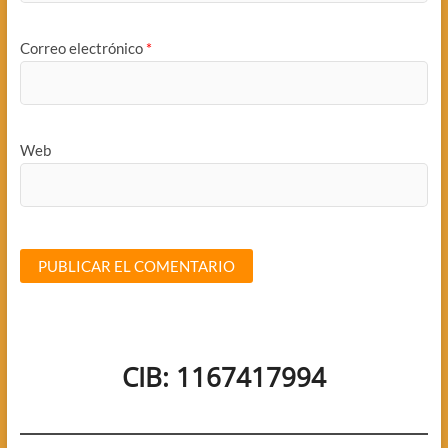
Correo electrónico
*
Web
CIB: 1167417994