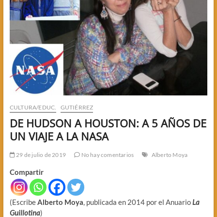
CULTURA/EDUC.
GUTIÉRREZ
DE HUDSON A HOUSTON: A 5 AÑOS DE
UN VIAJE A LA NASA
29 de julio de 2019
No hay comentarios
Alberto Moya
Compartir
(Escribe
Alberto Moya
, publicada en 2014 por el Anuario
La
Guillotina
)