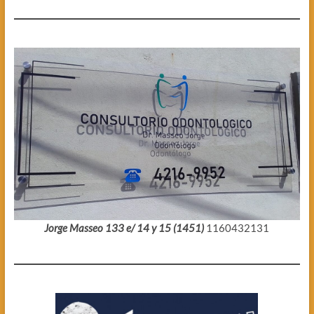
Jorge Masseo 133 e/ 14 y 15 (1451)
1160432131