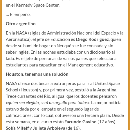
en el Kennedy Space Center.
… El empeño.
Otro argentino
En la NASA (siglas de Administración Nacional del Espacio y la
Aeronáutica), el jefe de Educación es
Diego Rodríguez
, quien
desde su humilde hogar en Neuquén se fue con nada y sin
saber inglés. En las noches estudiaba con un diccionario al
lado. Es el jefe de personas de varios países que selecciona
estudiantes para capacitar en el Management educativo.
Houston, tenemos una solución
NASA ofrece dos becas a extranjeros para ir al United Space
School (Houston) y, por primera vez, postuló a la Argentina.
Trece cursantes del Río, al igual que los docentes pensaron
«
quien sea elegido, será un orgullo para todos
«. La mejor noticia
estuvo dada por el empate en el segundo lugar de
calificaciones; con lo cual, obtuvieron una tercera plaza. Desde
esta semana, en el curso están
Facundo Gavino
(17 años),
Sofía Miteff
y
Julieta Arboleya
(de 16).