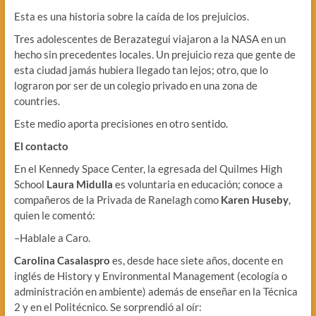
Esta es una historia sobre la caída de los prejuicios.
Tres adolescentes de Berazategui viajaron a la NASA en un
hecho sin precedentes locales. Un prejuicio reza que gente de
esta ciudad jamás hubiera llegado tan lejos; otro, que lo
lograron por ser de un colegio privado en una zona de
countries.
Este medio aporta precisiones en otro sentido.
El contacto
En el Kennedy Space Center, la egresada del Quilmes High
School
Laura Midulla
es voluntaria en educación; conoce a
compañeros de la Privada de Ranelagh como
Karen Huseby
,
quien le comentó:
–Hablale a Caro.
Carolina Casalaspro
es, desde hace siete años, docente en
inglés de History y Environmental Management (ecología o
administración en ambiente) además de enseñar en la Técnica
2 y en el Politécnico. Se sorprendió al oír: