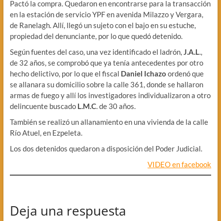
Pactó la compra. Quedaron en encontrarse para la transacción
en la estación de servicio YPF en avenida Milazzo y Vergara,
de Ranelagh. Allí, llegó un sujeto con el bajo en su estuche,
propiedad del denunciante, por lo que quedó detenido.
Según fuentes del caso, una vez identificado el ladrón,
J.A.L
.,
de 32 años, se comprobó que ya tenía antecedentes por otro
hecho delictivo, por lo que el fiscal
Daniel Ichazo
ordenó que
se allanara su domicilio sobre la calle 361, donde se hallaron
armas de fuego y allí los investigadores individualizaron a otro
delincuente buscado
L.M.C
. de 30 años.
También se realizó un allanamiento en una vivienda de la calle
Río Atuel, en Ezpeleta.
Los dos detenidos quedaron a disposición del Poder Judicial.
VIDEO en facebook
Deja una respuesta