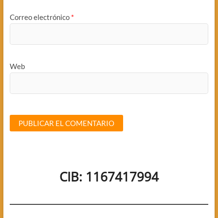
Correo electrónico
*
Web
CIB: 1167417994