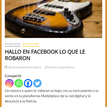
RANELAGH
SEGURIDAD
HALLO EN FACEBOOK LO QUE LE
ROBARON
28 de noviembre de 2023
No hay comentarios
Compartir
Un músico a quien le robaron un bajo, vio su instrumento a la
venta en la plataforma
Marketplace
de la red digital y lo
denunció a la Policía.