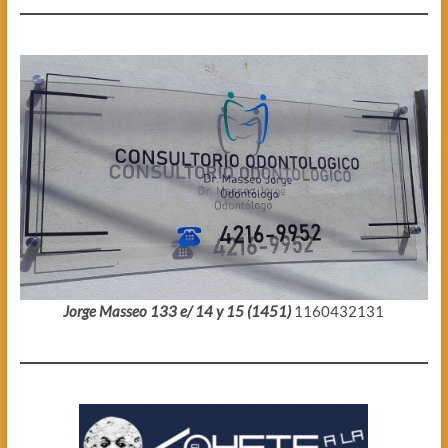
Jorge Masseo 133 e/ 14 y 15 (1451)
1160432131