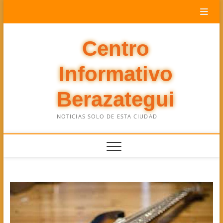
Saltar
al
contenido
Centro
Informativo
Berazategui
NOTICIAS SOLO DE ESTA CIUDAD