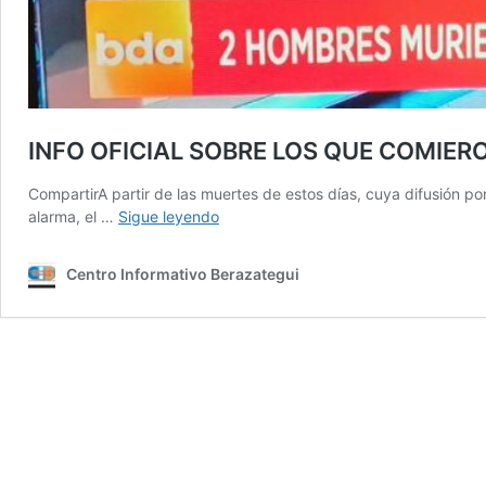
INFO OFICIAL SOBRE LOS QUE COMIE
CompartirA partir de las muertes de estos días, cuya difusión p
INFO
alarma, el …
Sigue leyendo
OFICIAL
SOBRE
Centro Informativo Berazategui
LOS
QUE
COMIERON
ACHURAS