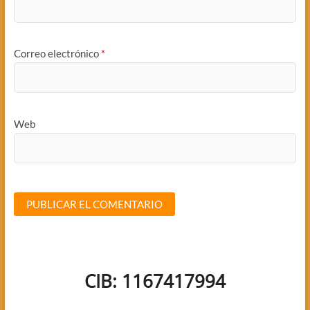
Correo electrónico
*
Web
CIB: 1167417994