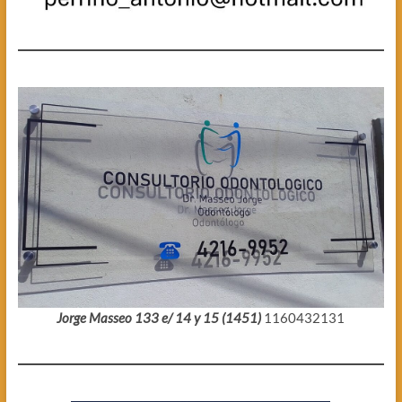
Jorge Masseo 133 e/ 14 y 15 (1451)
1160432131