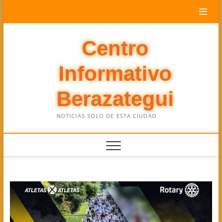
Saltar
al
contenido
Centro
Informativo
Berazategui
NOTICIAS SOLO DE ESTA CIUDAD