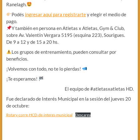
Ranelagh.
Podés
ingresar aquí para registrarte
y elegir el medio de
pago.
Y también en persona en Atletas x Atletas, Gym & Club,
sobre Av. Valentín Vergara 5195 (esquina 223), Sourigues.
De 9 a 12 y de 15 a 20 hs.
Los grupos de entrenamiento, pueden consultar por
beneficios.
¡Volvemos con todo, no te lo pierdas!
¡Te esperamos!
El equipo de #atletasxatletas HD.
Fue declarado de Interés Municipal en la sesión del jueves 20
de octubre:
Rotary-corre-HCD-de-interes-municipal
Descarga