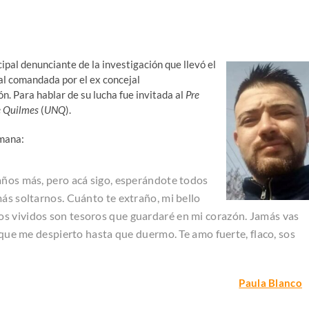
ncipal denunciante de la investigación que llevó el
al comandada por el ex concejal
ón. Para hablar de su lucha fue invitada al
Pre
e Quilmes
(
UNQ
).
rmana:
años más, pero acá sigo, esperándote todos
ás soltarnos. Cuánto te extraño, mi bello
s vividos son tesoros que guardaré en mi corazón. Jamás vas
e que me despierto hasta que duermo. Te amo fuerte, flaco, sos
Paula Blanco