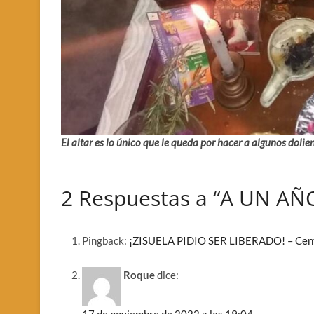
El altar es lo único que le queda por hacer a algunos dolie
2 Respuestas a “A UN A
Pingback:
¡ZISUELA PIDIO SER LIBERADO! – Cent
Roque
dice: