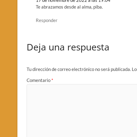
17 de noviembre de 2022 a las 19:04
Te abrazamos desde al alma, piba.
Responder
Deja una respuesta
Tu dirección de correo electrónico no será publicada.
Lo
Comentario
*