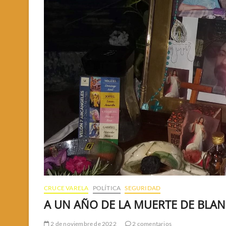
CRUCE VARELA
POLÍTICA
SEGURIDAD
A UN AÑO DE LA MUERTE DE BLA
2 de noviembre de 2022
2 comentarios