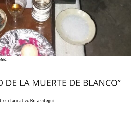
ntes
.
ÑO DE LA MUERTE DE BLANCO”
ro Informativo Berazategui