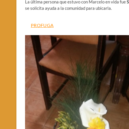
La última persona que estuvo con Marcelo en vida fue
S
se solicita ayuda a la comunidad para ubicarla.
PROFUGA