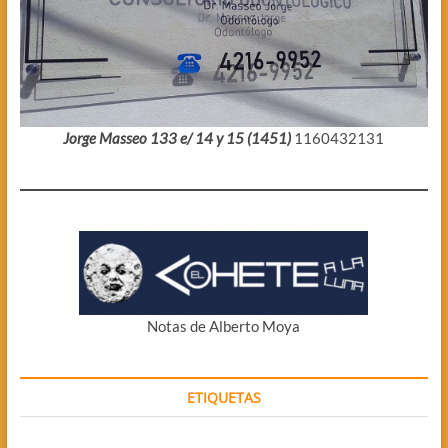
Jorge Masseo 133 e/ 14 y 15 (1451)
1160432131
Notas de Alberto Moya
ETIQUETAS