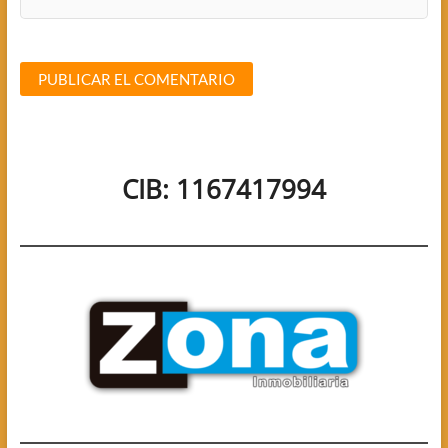
CIB: 1167417994