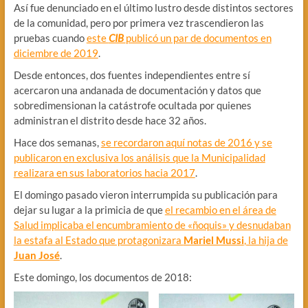
Así fue denunciado en el último lustro desde distintos sectores
de la comunidad, pero por primera vez trascendieron las
pruebas cuando
este
CIB
publicó un par de documentos en
diciembre de 2019
.
Desde entonces, dos fuentes independientes entre sí
acercaron una andanada de documentación y datos que
sobredimensionan la catástrofe ocultada por quienes
administran el distrito desde hace 32 años.
Hace dos semanas,
se recordaron aquí notas de 2016 y se
publicaron en exclusiva los análisis que la Municipalidad
realizara en sus laboratorios hacia 2017
.
El domingo pasado vieron interrumpida su publicación para
dejar su lugar a la primicia de que
el recambio en el área de
Salud implicaba el encumbramiento de «ñoquis» y desnudaban
la estafa al Estado que protagonizara
Mariel Mussi
, la hija de
Juan José
.
Este domingo, los documentos de 2018: