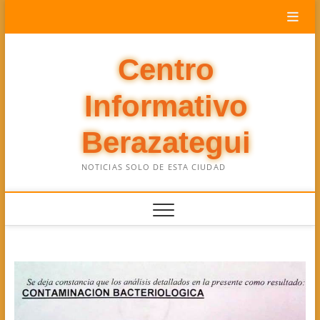
Saltar
al
contenido
Centro
Informativo
Berazategui
NOTICIAS SOLO DE ESTA CIUDAD