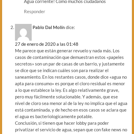
Agua corriente! Como muchos ciudadanos
Responder
Pablo Dal Molín
dice:
27 de enero de 2020 a las 01:48
Me parece que están generar revuelo y nada más. Los
casos de contaminación que demuestran estos «papeles
secretos» son un par de casas de un barrio, y justamente
se dice que se indican cuáles son para realizar el
saneamiento. En los restantes casos, donde dice «agua no
apta para consumo» es porque el cloro residual es menor
a lo que establece la ley. Es algo relativamente grave,
pero muy fácilmente solucionable. Y además, que ese
nivel de cloro sea menor al de la ley no implica que el agua
está contaminada, y de hecho en esos casos se aclara que
el agua es bacteriologicamente potable.
Conclusión, si tienen que hacer lobby para poder
privatizar el servicio de agua, sepan que con fake news no