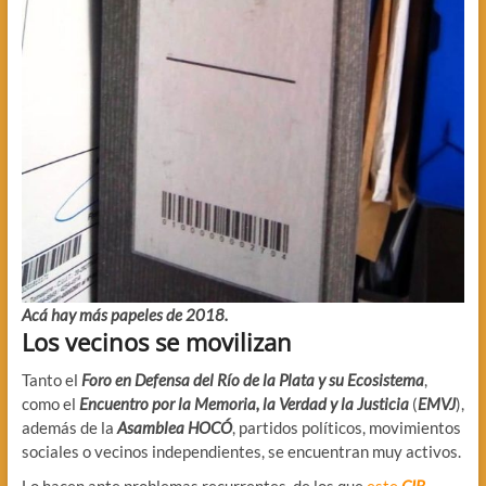
Acá hay más papeles de 2018.
Los vecinos se movilizan
Tanto el
Foro en Defensa del Río de la Plata y su Ecosistema
,
como el
Encuentro por la Memoria, la Verdad y la Justicia
(
EMVJ
),
además de la
Asamblea HOCÓ
, partidos políticos, movimientos
sociales o vecinos independientes, se encuentran muy activos.
Lo hacen ante problemas recurrentes, de los que
este
CIB