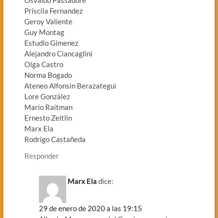
Priscila Fernandez
Geroy Valiente
Guy Montag
Estudio Gimenez
Alejandro Ciancaglini
Olga Castro
Norma Bogado
Ateneo Alfonsin Berazategui
Lore González
Mario Raitman
Ernesto Zeitlin
Marx Ela
Rodrigo Castañeda
Responder
Marx Ela
dice:
29 de enero de 2020 a las 19:15