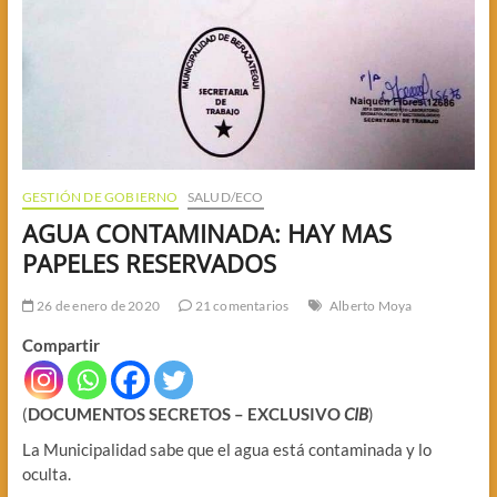
GESTIÓN DE GOBIERNO
SALUD/ECO
AGUA CONTAMINADA: HAY MAS
PAPELES RESERVADOS
26 de enero de 2020
21 comentarios
Alberto Moya
Compartir
(
DOCUMENTOS SECRETOS – EXCLUSIVO
CIB
)
La Municipalidad sabe que el agua está contaminada y lo
oculta.