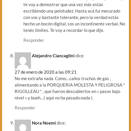
te voy a demostrar que una vez más estás
escribiendo una pelotudez. Hasta acá fui mesurado
con vos y bastante tolerante, pero la verdad estás
hecho un bocón digital, sos un incontinente verbal. No
tenés límites. Te voy a recordar lo que dije.
Responder
Alejandro Ciancaglini
dice:
27 de enero de 2020 a las 09:21
No me extraña nada. Como…caños truchos de gas ,
alimentando a la PORQUERIA MOLESTA Y PELIGROSA *
RIGOLLEAU * , que fueron descubiertos en » pasos bajo
nivel » y bueh…( aqui no ha pasado.nada ).
Responder
Nora Noemi
dice: