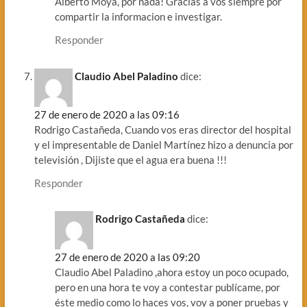
Alberto Moya, por nada! Gracias a vos siempre por
compartir la informacion e investigar.
Responder
Claudio Abel Paladino
dice:
27 de enero de 2020 a las 09:16
Rodrigo Castañeda, Cuando vos eras director del hospital
y el impresentable de Daniel Martínez hizo a denuncia por
televisión , Dijiste que el agua era buena !!!
Responder
Rodrigo Castañeda
dice:
27 de enero de 2020 a las 09:20
Claudio Abel Paladino ,ahora estoy un poco ocupado,
pero en una hora te voy a contestar publícame, por
éste medio como lo haces vos, voy a poner pruebas y