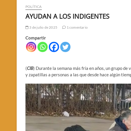
POLÍTICA
AYUDAN A LOS INDIGENTES
3 de julio de 2025
1 comentario
Compartir
(
CIB
) Durante la semana más fría en años, un grupo de ve
y zapatillas a personas a las que desde hace algún tiem