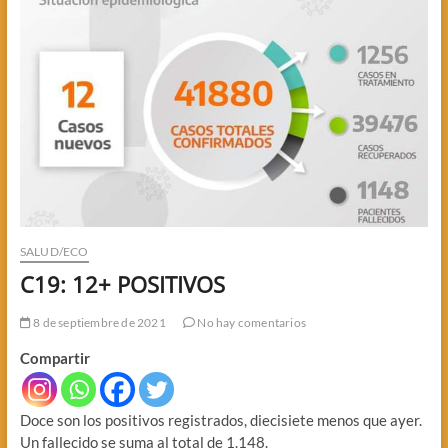
SALUD/ECO
C19: 12+ POSITIVOS
8 de septiembre de 2021
No hay comentarios
Compartir
Doce son los positivos registrados, diecisiete menos que ayer.
Un fallecido se suma al total de 1.148.