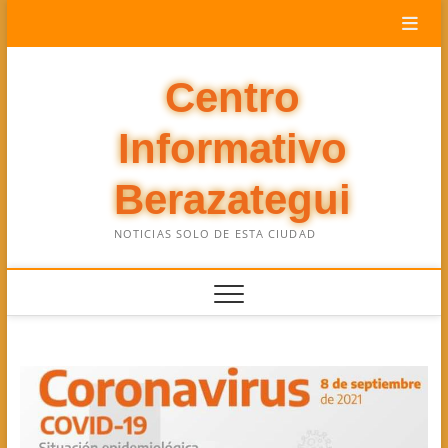
Saltar
al
contenido
Centro
Informativo
Berazategui
NOTICIAS SOLO DE ESTA CIUDAD