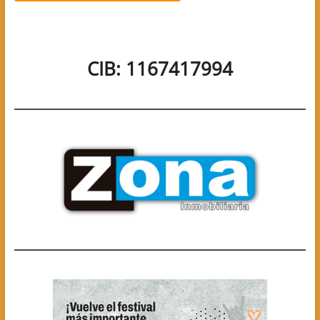
CIB: 1167417994