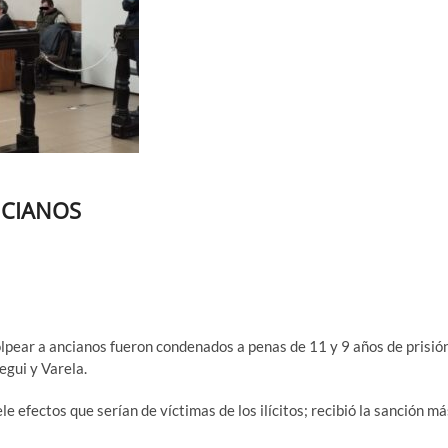
NCIANOS
olpear a ancianos fueron condenados a penas de 11 y 9 años de prisió
egui y Varela.
 efectos que serían de víctimas de los ilícitos; recibió la sanción má