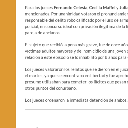
Para los jueces
Fernando Celesia
,
Cecilia Maffei
y
Juli
mencionados. Por unanimidad votaron el pronunciamiento
responsable del delito robo calificado por el uso de ar
policial, en concurso ideal con privación ilegitima de la
pareja de ancianos.
El sujeto que recibió la pena más grave, fue de once año
víctimas adultos mayores y del homicidio de una joven
relación a este episodio se lo inhabilitó por 8 años para
Los jueces valoraron los relatos que se dieron en el juic
el martes, ya que se encontraba en libertad y fue aprehe
presume utilizaban para cometer los ilícitos que pesan 
otros puntos del conurbano.
Los jueces ordenaron la inmediata detención de ambos, qu