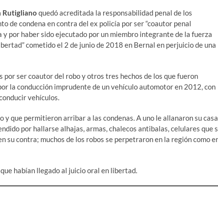
a Rutigliano
quedó acreditada la responsabilidad penal de los
 de condena en contra del ex policía por ser “coautor penal
ma y por haber sido ejecutado por un miembro integrante de la fuerza
 libertad” cometido el 2 de junio de 2018 en Bernal en perjuicio de una
s por ser coautor del robo y otros tres hechos de los que fueron
 por la conducción imprudente de un vehículo automotor en 2012, con
 conducir vehículos.
io y que permitieron arribar a las condenas. A uno le allanaron su casa
ndido por hallarse alhajas, armas, chalecos antibalas, celulares que 
en su contra; muchos de los robos se perpetraron en la región como e
e habían llegado al juicio oral en libertad.