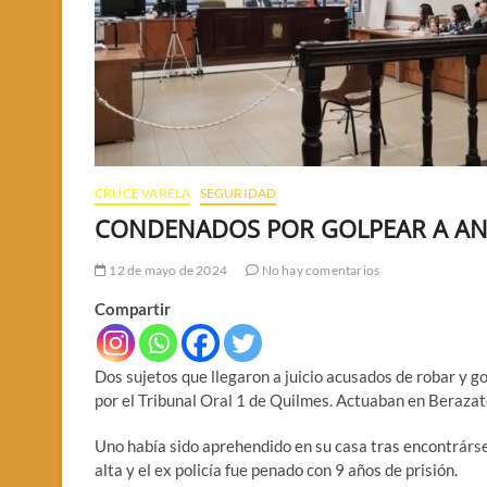
CRUCE VARELA
SEGURIDAD
CONDENADOS POR GOLPEAR A A
12 de mayo de 2024
No hay comentarios
Compartir
Dos sujetos que llegaron a juicio acusados de robar y g
por el Tribunal Oral 1 de Quilmes. Actuaban en Berazat
Uno había sido aprehendido en su casa tras encontrársele
alta y el ex policía fue penado con 9 años de prisión.