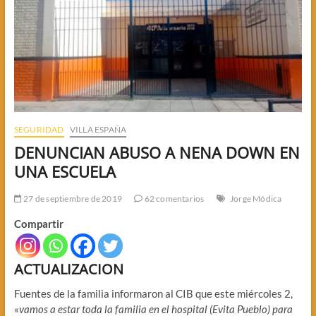
SEGURIDAD
VILLA ESPAÑA
DENUNCIAN ABUSO A NENA DOWN EN
UNA ESCUELA
27 de septiembre de 2019
62 comentarios
Jorge Módica
Compartir
ACTUALIZACION
Fuentes de la familia informaron al CIB que este miércoles 2,
«
vamos a estar toda la familia en el hospital (Evita Pueblo) para