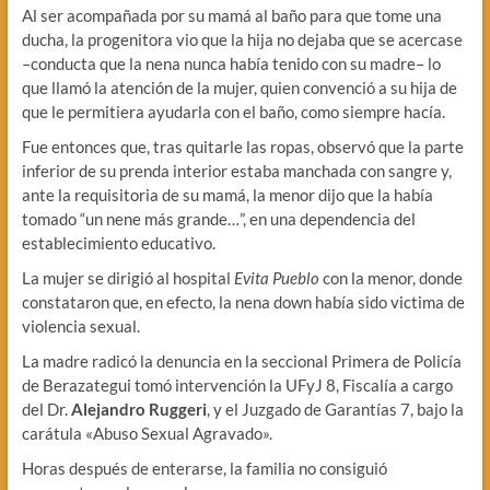
Al ser acompañada por su mamá al baño para que tome una
ducha, la progenitora vio que la hija no dejaba que se acercase
–conducta que la nena nunca había tenido con su madre– lo
que llamó la atención de la mujer, quien convenció a su hija de
que le permitiera ayudarla con el baño, como siempre hacía.
Fue entonces que, tras quitarle las ropas, observó que la parte
inferior de su prenda interior estaba manchada con sangre y,
ante la requisitoria de su mamá, la menor dijo que la había
tomado “un nene más grande…”, en una dependencia del
establecimiento educativo.
La mujer se dirigió al hospital
Evita Pueblo
con la menor, donde
constataron que, en efecto, la nena down había sido victima de
violencia sexual.
La madre radicó la denuncia en la seccional Primera de Policía
de Berazategui tomó intervención la UFyJ 8, Fiscalía a cargo
del Dr.
Alejandro Ruggeri
, y el Juzgado de Garantías 7, bajo la
carátula «Abuso Sexual Agravado».
Horas después de enterarse, la familia no consiguió