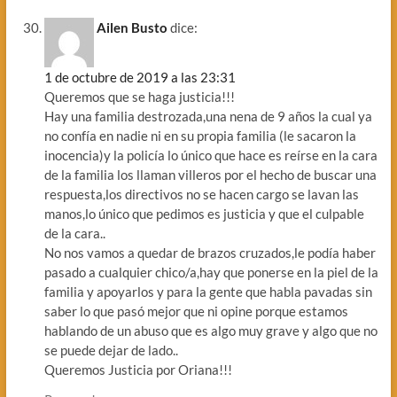
Ailen Busto
dice:
1 de octubre de 2019 a las 23:31
Queremos que se haga justicia!!!
Hay una familia destrozada,una nena de 9 años la cual ya
no confía en nadie ni en su propia familia (le sacaron la
inocencia)y la policía lo único que hace es reírse en la cara
de la familia los llaman villeros por el hecho de buscar una
respuesta,los directivos no se hacen cargo se lavan las
manos,lo único que pedimos es justicia y que el culpable
de la cara..
No nos vamos a quedar de brazos cruzados,le podía haber
pasado a cualquier chico/a,hay que ponerse en la piel de la
familia y apoyarlos y para la gente que habla pavadas sin
saber lo que pasó mejor que ni opine porque estamos
hablando de un abuso que es algo muy grave y algo que no
se puede dejar de lado..
Queremos Justicia por Oriana!!!