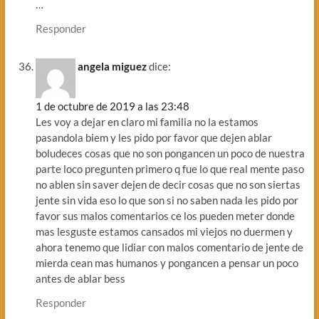
…
Responder
angela miguez
dice:
1 de octubre de 2019 a las 23:48
Les voy a dejar en claro mi familia no la estamos
pasandola biem y les pido por favor que dejen ablar
boludeces cosas que no son pongancen un poco de nuestra
parte loco pregunten primero q fue lo que real mente paso
no ablen sin saver dejen de decir cosas que no son siertas
jente sin vida eso lo que son si no saben nada les pido por
favor sus malos comentarios ce los pueden meter donde
mas lesguste estamos cansados mi viejos no duermen y
ahora tenemo que lidiar con malos comentario de jente de
mierda cean mas humanos y pongancen a pensar un poco
antes de ablar bess
Responder