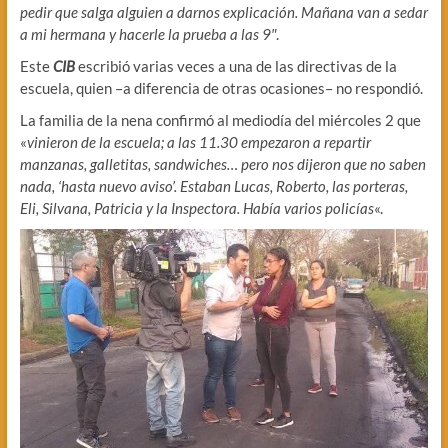
pedir que salga alguien a darnos explicación. Mañana van a sedar
a mi hermana y hacerle la prueba a las 9″
.
Este
CIB
escribió varias veces a una de las directivas de la
escuela, quien –a diferencia de otras ocasiones– no respondió.
La familia de la nena confirmó al mediodía del miércoles 2 que
«
vinieron de la escuela; a las 11.30 empezaron a repartir
manzanas, galletitas, sandwiches… pero nos dijeron que no saben
nada, ‘hasta nuevo aviso’. Estaban Lucas, Roberto, las porteras,
Eli, Silvana, Patricia y la Inspectora. Había varios policías
«.