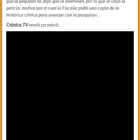
que la pequeña no dejó que la examinen, por lo que se cayó la
pericia, motivo por el cual la Fiscalía pidió una copia de la
histórica clínica para avanzar con la pesquisa
«.
Crónica TV
envió un móvil: