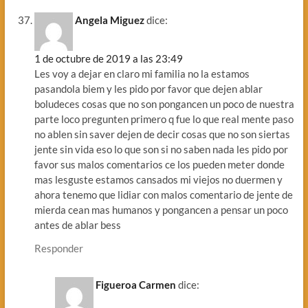
Angela Miguez
dice:
1 de octubre de 2019 a las 23:49
Les voy a dejar en claro mi familia no la estamos
pasandola biem y les pido por favor que dejen ablar
boludeces cosas que no son pongancen un poco de nuestra
parte loco pregunten primero q fue lo que real mente paso
no ablen sin saver dejen de decir cosas que no son siertas
jente sin vida eso lo que son si no saben nada les pido por
favor sus malos comentarios ce los pueden meter donde
mas lesguste estamos cansados mi viejos no duermen y
ahora tenemo que lidiar con malos comentario de jente de
mierda cean mas humanos y pongancen a pensar un poco
antes de ablar bess
Responder
Figueroa Carmen
dice: