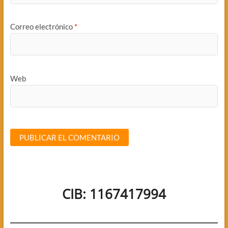
Correo electrónico
*
Web
CIB: 1167417994