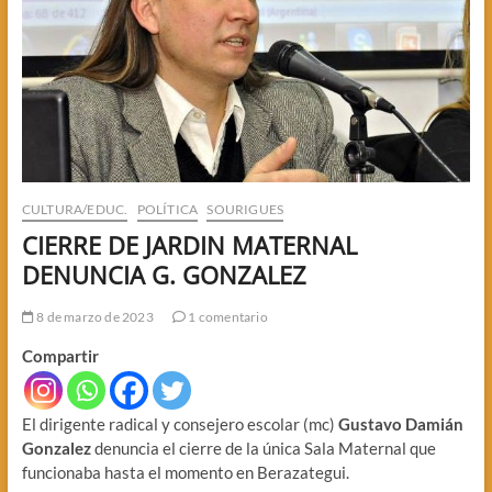
CULTURA/EDUC.
POLÍTICA
SOURIGUES
CIERRE DE JARDIN MATERNAL
DENUNCIA G. GONZALEZ
8 de marzo de 2023
1 comentario
Compartir
El dirigente radical y consejero escolar (mc)
Gustavo Damián
Gonzalez
denuncia el cierre de la única Sala Maternal que
funcionaba hasta el momento en Berazategui.