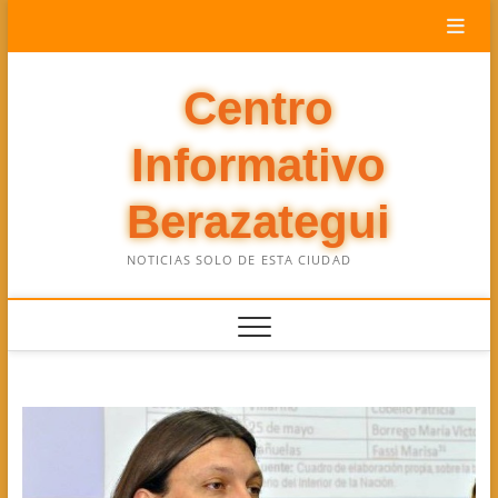
Saltar
al
contenido
Centro
Informativo
Berazategui
NOTICIAS SOLO DE ESTA CIUDAD