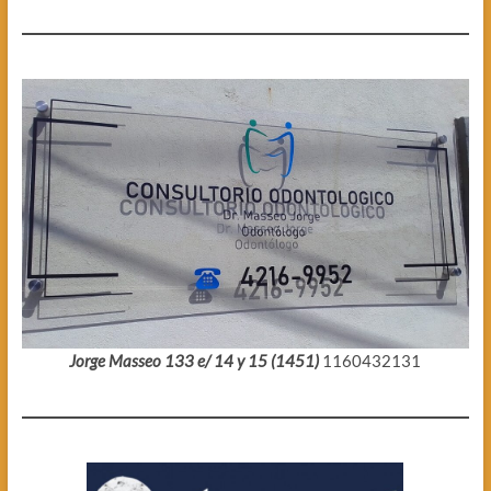
Jorge Masseo 133 e/ 14 y 15 (1451)
1160432131