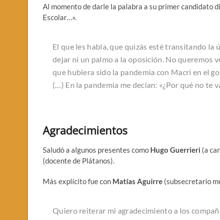
Al momento de darle la palabra a su primer candidato di
Escolar…».
El que les habla, que quizás esté transitando la ú
dejar ni un palmo a la oposición. No queremos v
que hubiera sido la pandemia con Macri en el go
(…) En la pandemia me decían: «¿Por qué no te va
Agradecimientos
Saludó a algunos presentes como
Hugo Guerrieri
(a ca
(docente de Plátanos).
Más explícito fue con
Matías Aguirre
(subsecretario mu
Quiero reiterar mi agradecimiento a los compañe