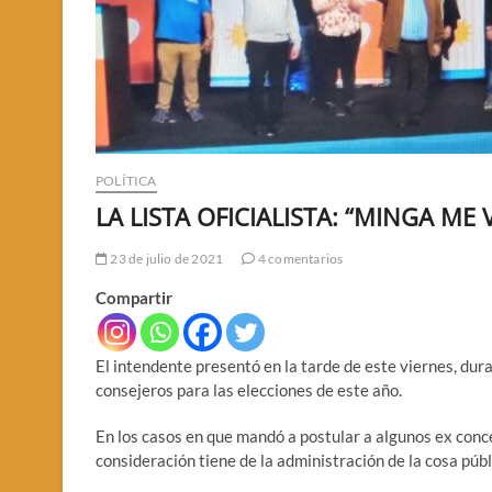
POLÍTICA
LA LISTA OFICIALISTA: “MINGA ME V
23 de julio de 2021
4 comentarios
Compartir
El intendente presentó en la tarde de este viernes, duran
consejeros para las elecciones de este año.
En los casos en que mandó a postular a algunos ex conce
consideración tiene de la administración de la cosa públ