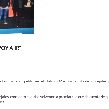
OY A IR”
te un acto sin público en el Club Los Marinos, la lista de concejales 
jales, consideró que «los volvemos a premiar», lo que da cuenta de q
ica.