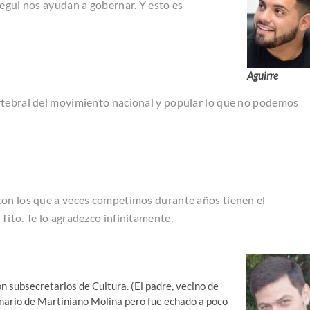
tegui nos ayudan a gobernar. Y esto es
Aguirre
rtebral del movimiento nacional y popular lo que no podemos
con los que a veces competimos durante años tienen el
Tito. Te lo agradezco infinitamente.
on subsecretarios de Cultura. (El padre, vecino de
nario de Martiniano Molina pero fue echado a poco