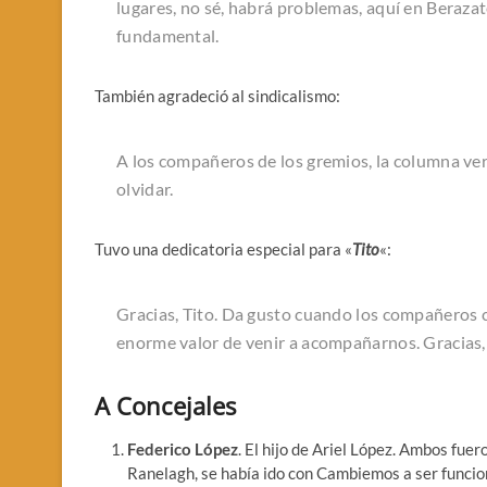
lugares, no sé, habrá problemas, aquí en Beraza
fundamental.
También agradeció al sindicalismo:
A los compañeros de los gremios, la columna ve
olvidar.
Tuvo una dedicatoria especial para «
Tito
«:
Gracias, Tito. Da gusto cuando los compañeros 
enorme valor de venir a acompañarnos. Gracias, 
A Concejales
Federico López
. El hijo de Ariel López. Ambos fuer
Ranelagh, se había ido con Cambiemos a ser funcio