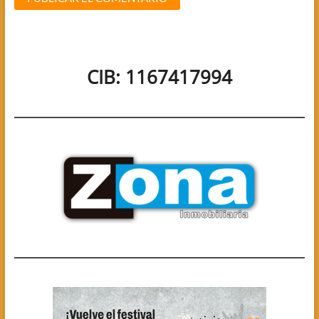
CIB: 1167417994