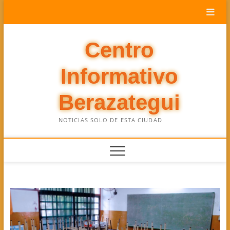
Saltar
al
contenido
Centro
Informativo
Berazategui
NOTICIAS SOLO DE ESTA CIUDAD