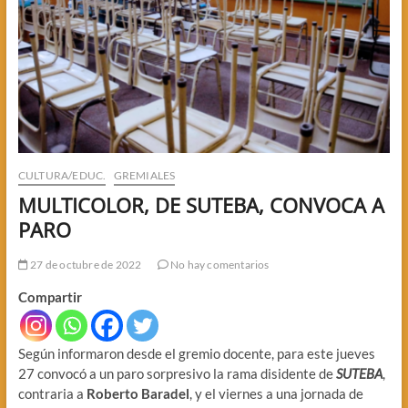
CULTURA/EDUC.
GREMIALES
MULTICOLOR, DE SUTEBA, CONVOCA A
PARO
27 de octubre de 2022
No hay comentarios
Compartir
Según informaron desde el gremio docente, para este jueves
27 convocó a un paro sorpresivo la rama disidente de
SUTEBA
,
contraria a
Roberto Baradel
, y el viernes a una jornada de