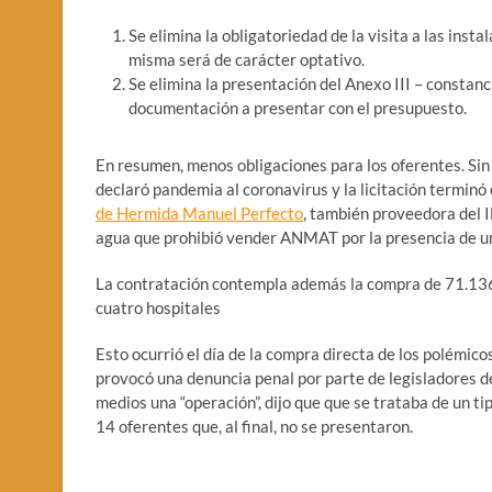
Se elimina la obligatoriedad de la visita a las insta
misma será de carácter optativo.
Se elimina la presentación del Anexo III – constanci
documentación a presentar con el presupuesto.
En resumen, menos obligaciones para los oferentes. Si
declaró pandemia al coronavirus y la licitación terminó
de Hermida Manuel Perfecto
, también proveedora del 
agua que prohibió vender ANMAT por la presencia de una
La contratación contempla además la compra de 71.136 
cuatro hospitales
Esto ocurrió el día de la compra directa de los polémic
provocó una denuncia penal por parte de legisladores 
medios una “operación”, dijo que que se trataba de un ti
14 oferentes que, al final, no se presentaron.