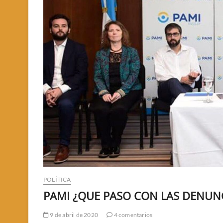
POLÍTICA
PAMI ¿QUE PASO CON LAS DENUN
9 de abril de 2020
4 comentarios