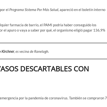
 por el
Programa Sistema Por Más Salud
, apareció en el boletín interno
lquier farmacia de barrio, el PAMI podría haber conseguido los
or el apuro o vaya a saber por qué, el organismo eligió pagar 136,9%
 Kirchner
, es vecina de Ranelagh.
 VASOS DESCARTABLES CON
la emergencia por la pandemia de coronavirus. También se compraron 