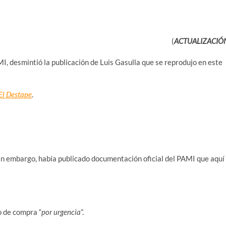
(
ACTUALIZACIÓ
AMI, desmintió la publicación de Luis Gasulla que se reprodujo en este
El Destape
.
 sin embargo, había publicado documentación oficial del PAMI que aquí
o de compra “
por urgencia
”.