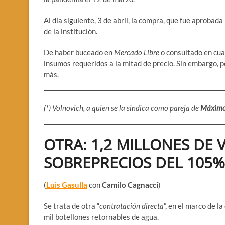
Al día siguiente, 3 de abril, la compra, que fue aprobada
de la institución.
De haber buceado en
Mercado Libre
o consultado en cua
insumos requeridos a la mitad de precio. Sin embargo, p
más.
(*) Volnovich, a quien se la sindica como pareja de
Máximo
OTRA: 1,2 MILLONES DE
SOBREPRECIOS DEL 105%
(
Luis Gasulla
con
Camilo Cagnacci
)
Se trata de otra “
contratación directa
”, en el marco de 
mil botellones retornables de agua.