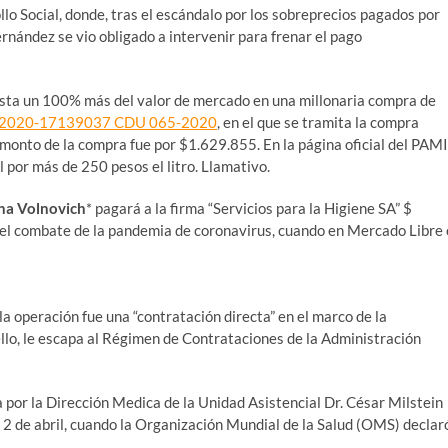
llo Social, donde, tras el escándalo por los sobreprecios pagados por
rnández se vio obligado a intervenir para frenar el pago
sta un 100% más del valor de mercado en una millonaria compra de
EX-2020-17139037 CDU 065-2020
, en el que se tramita la compra
 monto de la compra fue por $1.629.855. En la página oficial del PAMI
 por más de 250 pesos el litro. Llamativo.
na Volnovich
* pagará a la firma “Servicios para la Higiene SA” $
 el combate de la pandemia de coronavirus, cuando en Mercado Libre 
 la operación fue una “contratación directa” en el marco de la
ello, le escapa al Régimen de Contrataciones de la Administración
a por la Dirección Medica de la Unidad Asistencial Dr. César Milstein
 2 de abril, cuando la Organización Mundial de la Salud (OMS) declar