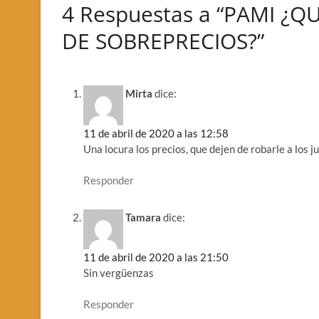
4 Respuestas a “PAMI ¿
DE SOBREPRECIOS?”
Mirta
dice:
11 de abril de 2020 a las 12:58
Una locura los precios, que dejen de robarle a los j
Responder
Tamara
dice:
11 de abril de 2020 a las 21:50
Sin vergüenzas
Responder