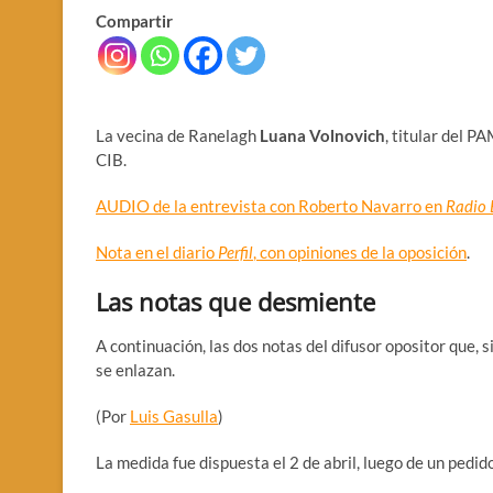
Compartir
La vecina de Ranelagh
Luana Volnovich
, titular del P
CIB.
AUDIO de la entrevista con Roberto Navarro en
Radio 
Nota en el diario
Perfil
, con opiniones de la oposición
.
Las notas que desmiente
A continuación, las dos notas del difusor opositor que,
se enlazan.
(Por
Luis Gasulla
)
La medida fue dispuesta el 2 de abril, luego de un pedid