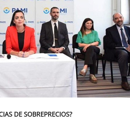
CIAS DE SOBREPRECIOS?