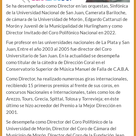
Se ha desempeñado como Director en las orquestas, Sinfónica
de la Universidad Nacional de San Juan, Camerata Bariloche,
de cámara de la Universidad de Morón , Edgardo Cattaruzi de
Morón y Juvenil de la Municipalidad de Hurlingham y como
Director Invitado del Coro Polifónico Nacional en 2022.
Fue profesor en las universidades nacionales de La Plata y San
Juan, Entre el año 2003 al 2005 fue director del Coro
Universitario de San Juan. En la actualidad se desempeña
como titular de la cátedra de Dirección Coral en el
Conservatorio Superior de Música Manuel de Falla de C.A.B.A.
Como Director, ha realizado numerosas giras internacionales,
recibiendo 15 primeros premios al frente de sus coros, en
concursos Nacionales e Internacionales, tales como los de
Arezzo, Tours, Grecia, Spittal, Tolosa y Torrevieja; en éste
último se hizo acreedor del Premio a la Mejor Dirección en
2001.
Se desempeña como Director del Coro Polifónico de la
Universidad de Morón, Director del Coro de Cámara del
Municipio de Morón, Director del Coro de la Fundación Jean