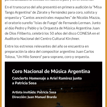
En el transcurso del año presentó en primera audición la “Misa
Tango Argentina” de Zárate y Fernández para coro, solista y
orquesta y “Cantos ancestrales mapuches” de Nicolás Mazza,
el oratorio sureño “Islas de Fuego” de Fernando Lerman. Junto
al dúo Pedro y Pablo y la Orquesta de Música Argentina Juan
de Dios Filiberto, celebró los 50 años del disco CONESA en el
Auditorio Nacional del Centro Cultural Kirchner.
Entre los estrenos relevantes del año se encuentra en
preparación la obra del compositor argentino Juan Carlos
Tolosa, “Un Hilo Sonoro” para soprano, coro y orquesta.