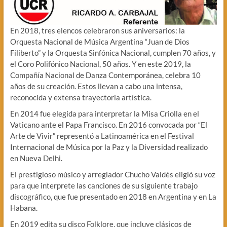
En 2018, tres elencos celebraron sus aniversarios: la
Orquesta Nacional de Música Argentina “Juan de Dios
Filiberto” y la Orquesta Sinfónica Nacional, cumplen 70 años, y
el Coro Polifónico Nacional, 50 años. Y en este 2019, la
Compañía Nacional de Danza Contemporánea, celebra 10
años de su creación. Estos llevan a cabo una intensa,
reconocida y extensa trayectoria artística.
En 2014 fue elegida para interpretar la Misa Criolla en el
Vaticano ante el Papa Francisco. En 2016 convocada por “El
Arte de Vivir” representó a Latinoamérica en el Festival
Internacional de Música por la Paz y la Diversidad realizado
en Nueva Delhi.
El prestigioso músico y arreglador Chucho Valdés eligió su voz
para que interprete las canciones de su siguiente trabajo
discográfico, que fue presentado en 2018 en Argentina y en La
Habana.
En 2019 edita su disco Folklore, que incluye clásicos de