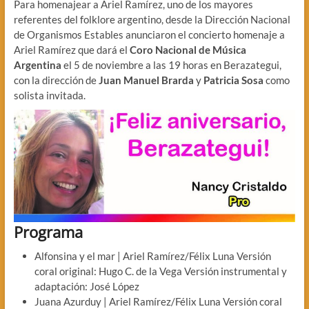
Para homenajear a Ariel Ramírez, uno de los mayores
referentes del folklore argentino, desde la Dirección Nacional
de Organismos Estables anunciaron el concierto homenaje a
Ariel Ramírez que dará el
Coro Nacional de Música
Argentina
el 5 de noviembre a las 19 horas en Berazategui,
con la dirección de
Juan Manuel Brarda
y
Patricia Sosa
como
solista invitada.
Programa
Alfonsina y el mar | Ariel Ramírez/Félix Luna Versión
coral original: Hugo C. de la Vega Versión instrumental y
adaptación: José López
Juana Azurduy | Ariel Ramírez/Félix Luna Versión coral