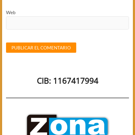
Web
CIB: 1167417994