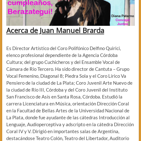
Acerca de Juan Manuel Brarda
Es Director Artístico del Coro Polifónico Delfino Quirici,
elenco profesional dependiente de la Agencia Córdoba
Cultura; del grupo Cuchicheros y del Ensamble Vocal de
Cámara de Río Tercero. Ha sido director de Cantuta – Grupo
Vocal Femenino, Diagonal 8; Piedra Sola y el Coro Lírico Va
Pensiero de la ciudad de La Plata; Coro Juvenil Arte Nuevo de
la ciudad de Río III, Córdoba y del Coro Juvenil del Instituto
San Francisco de Asís en Santa Rosa, Córdoba. Estudió la
carrera Licenciatura en Música, orientación Dirección Coral
en la Facultad de Bellas Artes de la Universidad Nacional de
La Plata, donde fue ayudante de las cátedras Introducción al
Lenguaje, Audioperceptiva y adscripto en la cátedra Dirección
Coral IV y V. Dirigió en importantes salas de Argentina,
destacándose Teatro Colón, Teatro del Libertador, Auditorio