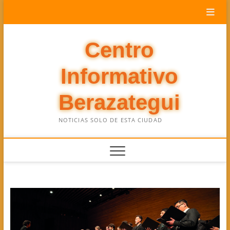
Saltar
al
contenido
Centro
Informativo
Berazategui
NOTICIAS SOLO DE ESTA CIUDAD