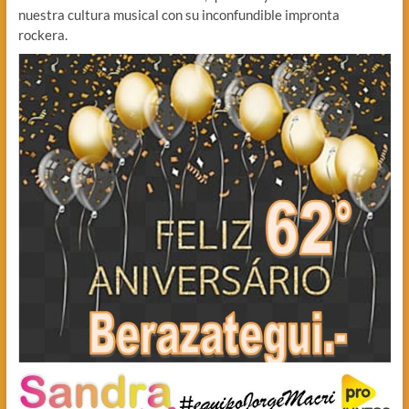
nuestra cultura musical con su inconfundible impronta
rockera.