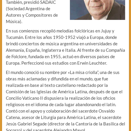
También, presidió SADAIC
(Sociedad Argentina de
Autores y Compositores de
Música).
En sus comienzos recopiló melodías folclóricas en Jujuy y
Tucumán. Entre los años 1950-1952 viajó a Europa, donde
brindó conciertos de música argentina en universidades de
Alemania, España, Inglaterra e Italia. Al frente de su Compañía
de Folclore, fundada en 1955, actuó en diversos países de
Europa. Perfeccionó sus estudios con Erwin Leuchter.
El mundo conoció su nombre por «La misa criolla”, una de sus
obras más aclamadas y difundida en el mundo, que fue
realizada en base al texto castellano redactado por la
Comisión de las Iglesias de América Latina, después de que el
Concilio Vaticano II dispusiera la realización de los oficios
religiosos en el idioma de cada lugar abandonando el latín.
Contó con el apoyo y colaboración del sacerdote Osvaldo
Catena, asesor de Liturgia para América Latina, el sacerdote
Jesús Gabriel Segade (director de la Cantoría de la Basílica del
Socorro) y del sacerdote Alejandro Mayol.