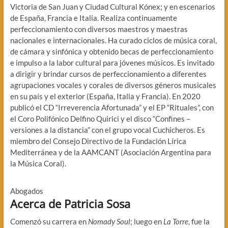
Victoria de San Juan y Ciudad Cultural Kónex; y en escenarios
de España, Francia e Italia. Realiza continuamente
perfeccionamiento con diversos maestros y maestras
nacionales e internacionales. Ha curado ciclos de música coral,
de cámara y sinfónica y obtenido becas de perfeccionamiento
e impulso a la labor cultural para jóvenes músicos. Es invitado
a dirigir y brindar cursos de perfeccionamiento a diferentes
agrupaciones vocales y corales de diversos géneros musicales
en su país y el exterior (España, Italia y Francia). En 2020
publicó el CD “Irreverencia Afortunada” y el EP “Rituales”, con
el Coro Polifónico Delfino Quirici y el disco “Confines –
versiones a la distancia” con el grupo vocal Cuchicheros. Es
miembro del Consejo Directivo de la Fundación Lírica
Mediterránea y de la AAMCANT (Asociación Argentina para
la Música Coral).
Abogados
Acerca de Patricia Sosa
Comenzó su carrera en
Nomady Soul
; luego en
La Torre
, fue la