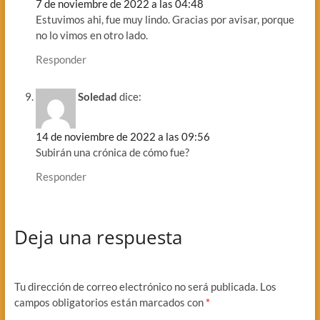
7 de noviembre de 2022 a las 04:48
Estuvimos ahi, fue muy lindo. Gracias por avisar, porque
no lo vimos en otro lado.
Responder
Soledad
dice:
14 de noviembre de 2022 a las 09:56
Subirán una crónica de cómo fue?
Responder
Deja una respuesta
Tu dirección de correo electrónico no será publicada.
Los
campos obligatorios están marcados con
*