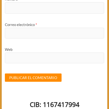
Correo electrónico
*
Web
CIB: 1167417994