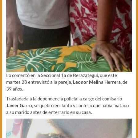
Lo comentó en la Seccional 1a de Berazategui, que este
martes 28 entrevistó a la pareja,
Leonor Melina Herrera
, de
39 años.
Trasladada a la dependencia policial a cargo del comisario
Javier Garro
, se quebró en llanto y confesó que había matado
a su marido antes de enterrarlo en su casa.