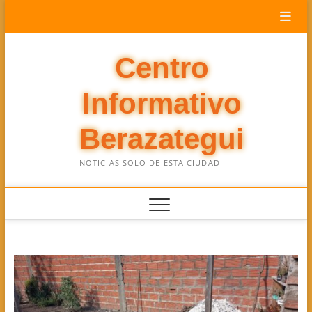
Saltar
al
contenido
Centro
Informativo
Berazategui
NOTICIAS SOLO DE ESTA CIUDAD