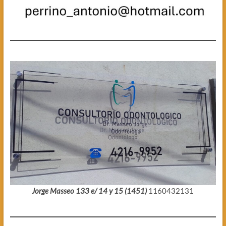
Jorge Masseo 133 e/ 14 y 15 (1451)
1160432131