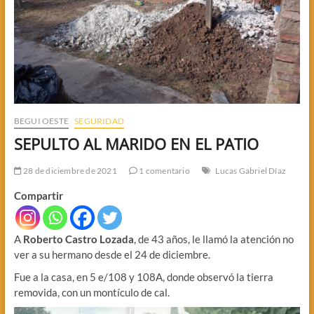
BEGUI OESTE
SEGURIDAD
SEPULTO AL MARIDO EN EL PATIO
28 de diciembre de 2021
1 comentario
Lucas Gabriel Díaz
Compartir
A
Roberto Castro Lozada
, de 43 años, le llamó la atención no
ver a su hermano desde el 24 de diciembre.
Fue a la casa, en 5 e/108 y 108A, donde observó la tierra
removida, con un montículo de cal.