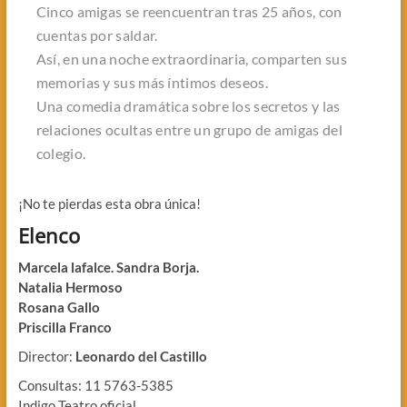
Cinco amigas se reencuentran tras 25 años, con
cuentas por saldar.
Así, en una noche extraordinaria, comparten sus
memorias y sus más íntimos deseos.
Una comedia dramática sobre los secretos y las
relaciones ocultas entre un grupo de amigas del
colegio.
¡No te pierdas esta obra única!
Elenco
Marcela lafalce. Sandra Borja.
Natalia Hermoso
Rosana Gallo
Priscilla Franco
Director:
Leonardo del Castillo
Consultas: 11 5763-5385
Indigo Teatro oficial