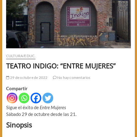
CULTURA/EDUC.
TEATRO INDIGO: “ENTRE MUJERES”
29 de octubre de 2022
No hay comentarios
Compartir
Sigue el éxito de
Entre Mujeres
Sábado 29 de octubre desde las 21.
Sinopsis