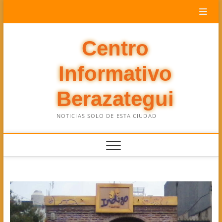
Saltar
al
contenido
Centro
Informativo
Berazategui
NOTICIAS SOLO DE ESTA CIUDAD