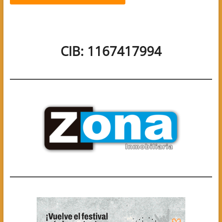
CIB: 1167417994