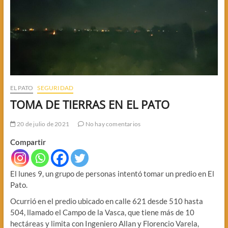
EL PATO
SEGURIDAD
TOMA DE TIERRAS EN EL PATO
20 de julio de 2021
No hay comentarios
Compartir
El lunes 9, un grupo de personas intentó tomar un predio en El
Pato.
Ocurrió en el predio ubicado en calle 621 desde 510 hasta
504, llamado el Campo de la Vasca, que tiene más de 10
hectáreas y limita con Ingeniero Allan y Florencio Varela,