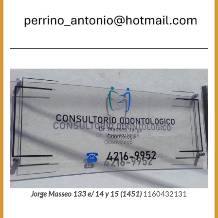
Jorge Masseo 133 e/ 14 y 15 (1451)
1160432131