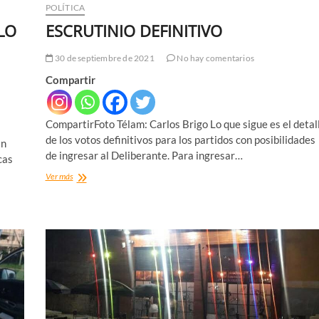
POLÍTICA
LO
ESCRUTINIO DEFINITIVO
30 de septiembre de 2021
No hay comentarios
Compartir
CompartirFoto Télam: Carlos Brigo Lo que sigue es el detal
de los votos definitivos para los partidos con posibilidades
an
de ingresar al Deliberante. Para ingresar…
cas
ESCRUTINIO
Ver más
DEFINITIVO