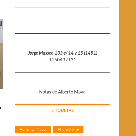
Jorge Masseo 133 e/ 14 y 15 (1451)
1160432131
Notas de Alberto Moya
A
ETIQUETAS
Adrián Di Nucci
AhoraOnline