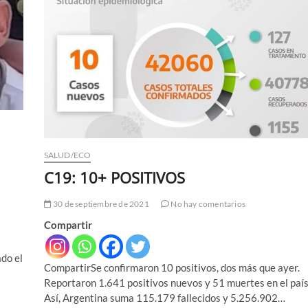
SALUD/ECO
C19: 10+ POSITIVOS
30 de septiembre de 2021
No hay comentarios
Compartir
do el
CompartirSe confirmaron 10 positivos, dos más que ayer.
Reportaron 1.641 positivos nuevos y 51 muertes en el país
Así, Argentina suma 115.179 fallecidos y 5.256.902…