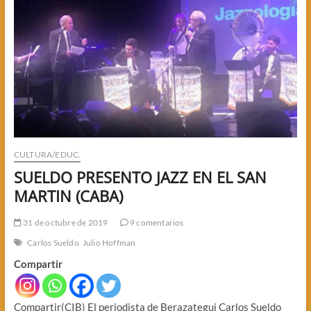
NARCO
CULTURA/EDUC.
SUELDO PRESENTO JAZZ EN EL SAN
MARTIN (CABA)
31 de octubre de 2019
9 comentarios
Carlos Sueldo
Julio Hoffman
Compartir
Compartir(CIB) El periodista de Berazategui Carlos Sueldo