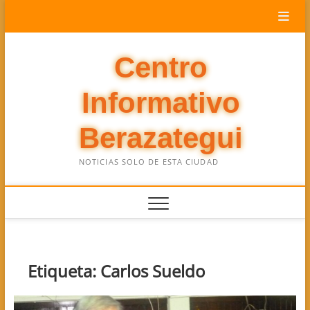
Saltar
al
contenido
Centro
Informativo
Berazategui
NOTICIAS SOLO DE ESTA CIUDAD
Etiqueta:
Carlos Sueldo