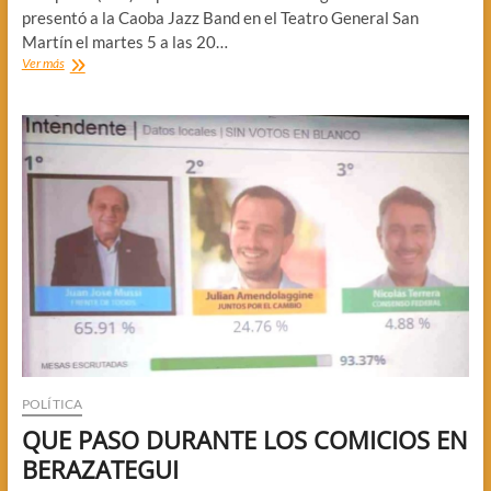
presentó a la Caoba Jazz Band en el Teatro General San
Martín el martes 5 a las 20…
SUELDO
Ver más
PRESENTO
JAZZ
EN
EL
SAN
MARTIN
(CABA)
POLÍTICA
QUE PASO DURANTE LOS COMICIOS EN
BERAZATEGUI