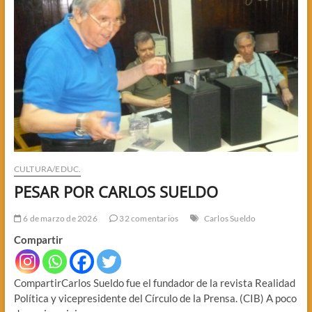
CULTURA/EDUC.
PESAR POR CARLOS SUELDO
6 de marzo de 2026
32 comentarios
Carlos Sueldo
Compartir
CompartirCarlos Sueldo fue el fundador de la revista Realidad
Política y vicepresidente del Círculo de la Prensa. (CIB) A poco