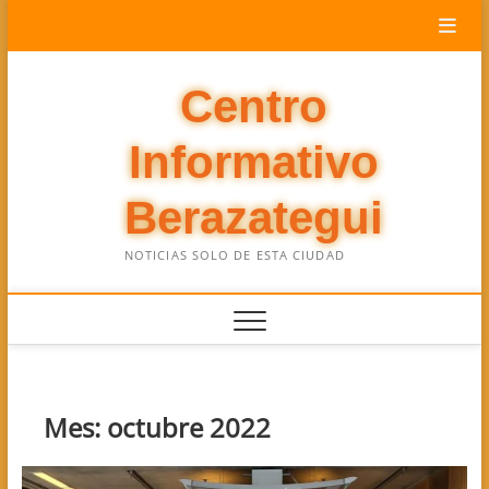
Saltar
al
contenido
Centro
Informativo
Berazategui
NOTICIAS SOLO DE ESTA CIUDAD
Mes:
octubre 2022