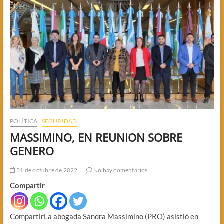
POLÍTICA
SEGURIDAD
MASSIMINO, EN REUNION SOBRE
GENERO
31 de octubre de 2022
No hay comentarios
Compartir
CompartirLa abogada Sandra Massimino (PRO) asistió en