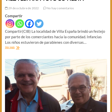
29 de octubre de 2022
No hay comentarios
Compartir
Compartir(CIB) La localidad de Villa España brindó un festejo
por parte de los comerciantes hacia la comunidad. Infancias
Los niños estuvieron de parabienes con diversas…
VILLA
Ver más
ESPAÑA
TUVO
SU
FIESTA