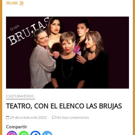
ROBO
Ver más
A
ESCUELA
CULTURA/EDUC.
TEATRO, CON EL ELENCO LAS BRUJAS
29 de octubre de 2022
No hay comentarios
Compartir