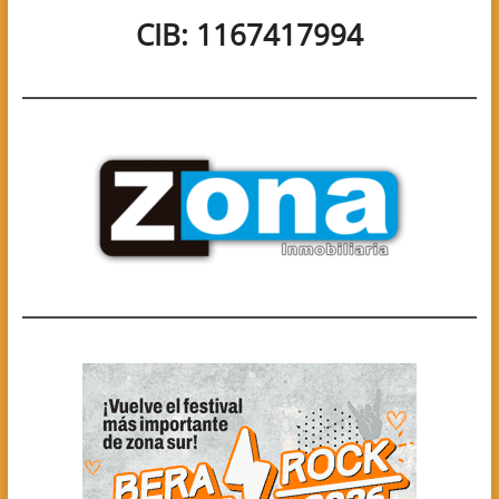
CIB: 1167417994