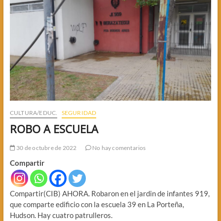
A
UNAS
EMPLEADAS
CULTURA/EDUC.
SEGURIDAD
ROBO A ESCUELA
30 de octubre de 2022
No hay comentarios
Compartir
Compartir(CIB) AHORA. Robaron en el jardin de infantes 919,
que comparte edificio con la escuela 39 en La Porteña,
Hudson. Hay cuatro patrulleros.