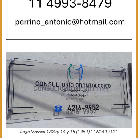
Jorge Masseo 133 e/ 14 y 15 (1451)
1160432131