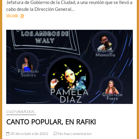
Jefatura de Gobierno de la Ciudad, a una reunión que se llevó a
cabo desde la Dirección General…
MASSIMINO,
Ver más
EN
REUNION
SOBRE
GENERO
CULTURA/EDUC.
CANTO POPULAR, EN RAFIKI
30 de octubre de 2022
No hay comentarios