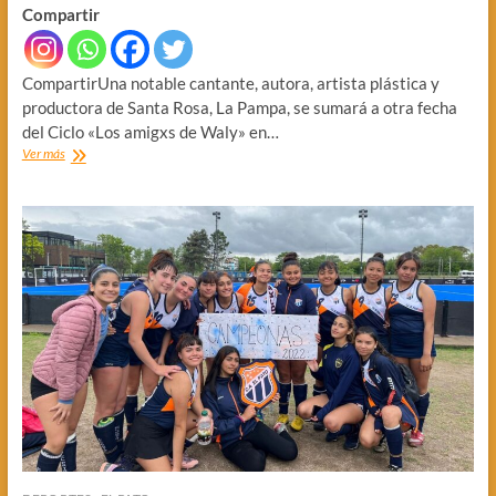
Compartir
CompartirUna notable cantante, autora, artista plástica y
productora de Santa Rosa, La Pampa, se sumará a otra fecha
del Ciclo «Los amigxs de Waly» en…
CANTO
Ver más
POPULAR,
EN
RAFIKI