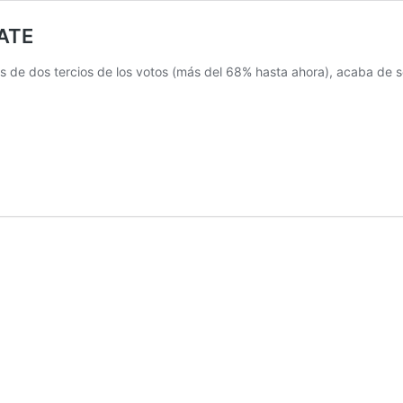
ATE
 de dos tercios de los votos (más del 68% hasta ahora), acaba de se