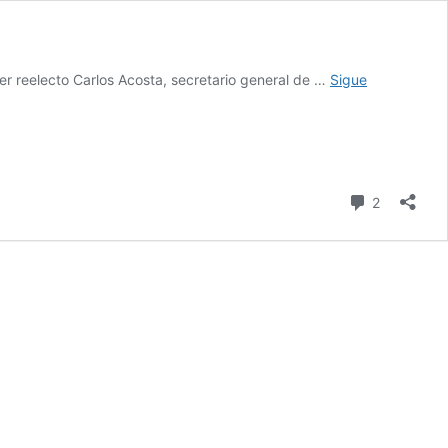
r reelecto Carlos Acosta, secretario general de …
Sigue
comentari
2