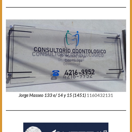
Jorge Masseo 133 e/ 14 y 15 (1451)
1160432131