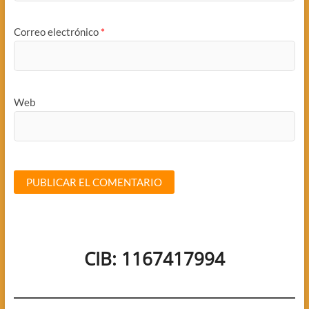
Correo electrónico
*
Web
CIB: 1167417994