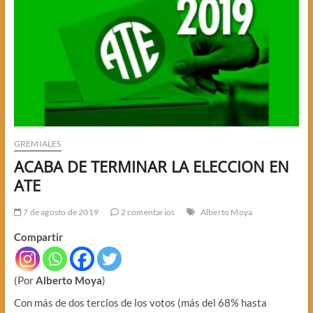
GREMIALES
ACABA DE TERMINAR LA ELECCION EN
ATE
7 de agosto de 2019
2 comentarios
Alberto Moya
Compartir
(Por
Alberto Moya
)
Con más de dos tercios de los votos (más del 68% hasta