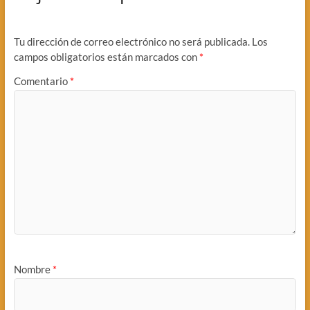
Tu dirección de correo electrónico no será publicada.
Los
campos obligatorios están marcados con
*
Comentario
*
Nombre
*