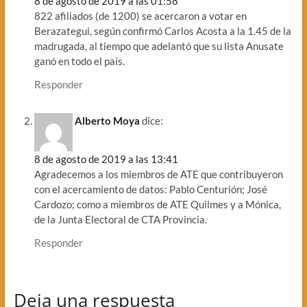
8 de agosto de 2019 a las 01:58
822 afiliados (de 1200) se acercaron a votar en
Berazategui, según confirmó Carlos Acosta a la 1.45 de la
madrugada, al tiempo que adelantó que su lista Anusate
ganó en todo el país.
Responder
Alberto Moya
dice:
8 de agosto de 2019 a las 13:41
Agradecemos a los miembros de ATE que contribuyeron
con el acercamiento de datos: Pablo Centurión; José
Cardozo; como a miembros de ATE Quilmes y a Mónica,
de la Junta Electoral de CTA Provincia.
Responder
Deja una respuesta