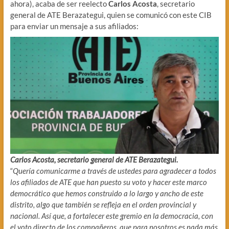
ahora), acaba de ser reelecto
Carlos Acosta
, secretario
general de ATE Berazategui, quien se comunicó con este CIB
para enviar un mensaje a sus afiliados:
Carlos Acosta, secretario general de ATE Berazategui.
“
Quería comunicarme a través de ustedes para agradecer a todos
los afiliados de ATE que han puesto su voto y hacer este marco
democrático que hemos construido a lo largo y ancho de este
distrito, algo que también se refleja en el orden provincial y
nacional. Así que, a fortalecer este gremio en la democracia, con
el voto directo de los compañeros, que para nosotros es nada más