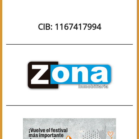
CIB: 1167417994