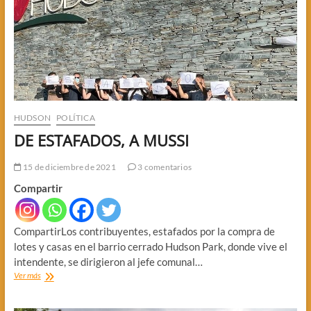
HUDSON
POLÍTICA
DE ESTAFADOS, A MUSSI
15 de diciembre de 2021
3 comentarios
Compartir
CompartirLos contribuyentes, estafados por la compra de
lotes y casas en el barrio cerrado Hudson Park, donde vive el
intendente, se dirigieron al jefe comunal…
DE
Ver más
ESTAFADOS,
A