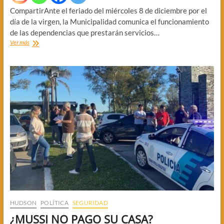
CompartirAnte el feriado del miércoles 8 de diciembre por el
día de la virgen, la Municipalidad comunica el funcionamiento
de las dependencias que prestarán servicios…
POR
Ver más
EL
FERIADO:
GUARDIAS
MUNICIPALES
HUDSON
POLÍTICA
SEGURIDAD
¿MUSSI NO PAGO SU CASA?