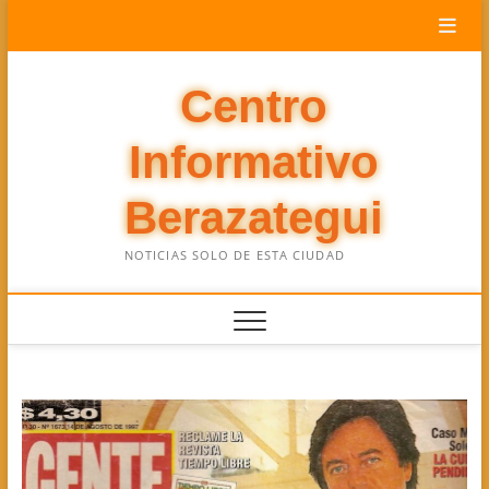
Saltar
al
contenido
Centro
Informativo
Berazategui
NOTICIAS SOLO DE ESTA CIUDAD