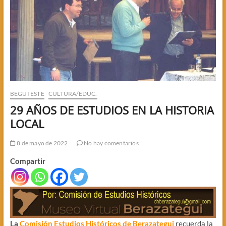
BEGUI ESTE
CULTURA/EDUC.
29 AÑOS DE ESTUDIOS EN LA HISTORIA
LOCAL
8 de mayo de 2022
No hay comentarios
Compartir
La
Comisión Estudios Históricos de Berazategui
recuerda la