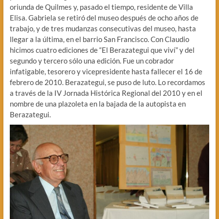
oriunda de Quilmes y, pasado el tiempo, residente de Villa
Elisa. Gabriela se retiró del museo después de ocho años de
trabajo, y de tres mudanzas consecutivas del museo, hasta
llegar a la última, en el barrio San Francisco. Con Claudio
hicimos cuatro ediciones de “El Berazategui que viví” y del
segundo y tercero sólo una edición. Fue un cobrador
infatigable, tesorero y vicepresidente hasta fallecer el 16 de
febrero de 2010. Berazategui, se puso de luto. Lo recordamos
a través de la IV Jornada Histórica Regional del 2010 y en el
nombre de una plazoleta en la bajada de la autopista en
Berazategui.