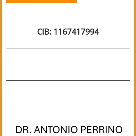
CIB: 1167417994