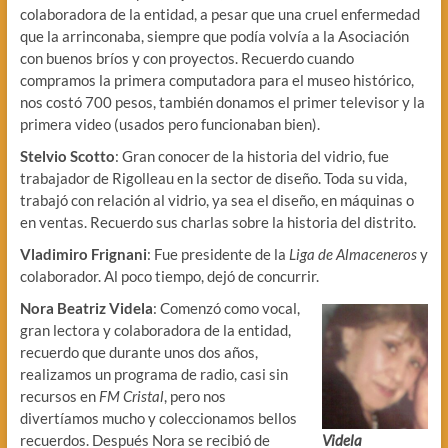
colaboradora de la entidad, a pesar que una cruel enfermedad
que la arrinconaba, siempre que podía volvía a la Asociación
con buenos bríos y con proyectos. Recuerdo cuando
compramos la primera computadora para el museo histórico,
nos costó 700 pesos, también donamos el primer televisor y la
primera video (usados pero funcionaban bien).
Stelvio Scotto
: Gran conocer de la historia del vidrio, fue
trabajador de Rigolleau en la sector de diseño. Toda su vida,
trabajó con relación al vidrio, ya sea el diseño, en máquinas o
en ventas. Recuerdo sus charlas sobre la historia del distrito.
Vladimiro Frignani
: Fue presidente de la
Liga de Almaceneros
y
colaborador. Al poco tiempo, dejó de concurrir.
Nora Beatriz Videla
: Comenzó como vocal,
gran lectora y colaboradora de la entidad,
recuerdo que durante unos dos años,
realizamos un programa de radio, casi sin
recursos en
FM Cristal
, pero nos
divertíamos mucho y coleccionamos bellos
recuerdos. Después Nora se recibió de
Videla