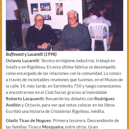
Buffevant y Lucarelli (1998)
Octavio Lucarelli
: Técnico en higiene industrial, trabajó en
Sniafa y en Rigolleau. En esta última fábrica se desempeñó
como encargado de las relaciones con la comunidad. Lo conocí
a través de incontables reuniones que tuvimos, en el Museo de
la calle 14; más tarde, en Sarmiento 750 y luego comenzamos
a encontrarnos en el Club Social, gracias al inolvidable
Roberto Lacquaniti
. Recuerdo los debates con
Rodríguez
Avellón
y Octavio, para ver qué notas colocar en los libros.
Escribió una historia de
Cristalerías Rigolleau
, inédita.
Gladis Tirao de Nogues
: Primera tesorera. Descendiente de
las familias Tirao y
Mosqueira
, entre otros. Gran