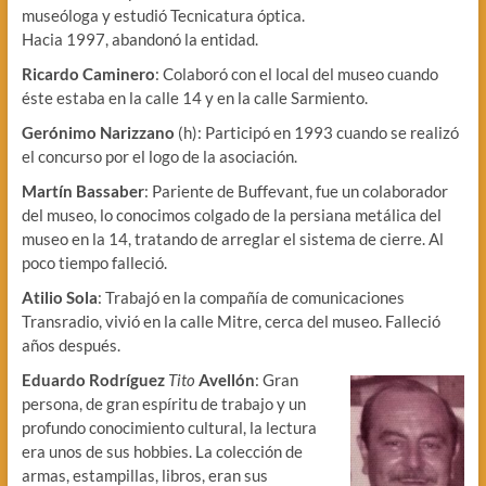
museóloga y estudió Tecnicatura óptica.
Hacia 1997, abandonó la entidad.
Ricardo Caminero
: Colaboró con el local del museo cuando
éste estaba en la calle 14 y en la calle Sarmiento.
Gerónimo Narizzano
(h): Participó en 1993 cuando se realizó
el concurso por el logo de la asociación.
Martín Bassaber
: Pariente de Buffevant, fue un colaborador
del museo, lo conocimos colgado de la persiana metálica del
museo en la 14, tratando de arreglar el sistema de cierre. Al
poco tiempo falleció.
Atilio Sola
: Trabajó en la compañía de comunicaciones
Transradio, vivió en la calle Mitre, cerca del museo. Falleció
años después.
Eduardo Rodríguez
Tito
Avellón
: Gran
persona, de gran espíritu de trabajo y un
profundo conocimiento cultural, la lectura
era unos de sus hobbies. La colección de
armas, estampillas, libros, eran sus