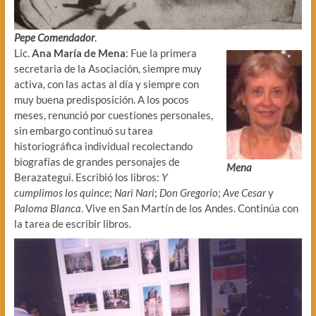
Pepe Comendador
.
Lic.
Ana María de Mena
: Fue la primera
secretaria de la Asociación, siempre muy
activa, con las actas al día y siempre con
muy buena predisposición. A los pocos
meses, renunció por cuestiones personales,
sin embargo continuó su tarea
historiográfica individual recolectando
biografías de grandes personajes de
Mena
Berazategui. Escribió los libros:
Y
cumplimos los quince
;
Nari Nari
;
Don Gregorio
;
Ave Cesar
y
Paloma Blanca
. Vive en San Martín de los Andes. Continúa con
la tarea de escribir libros.