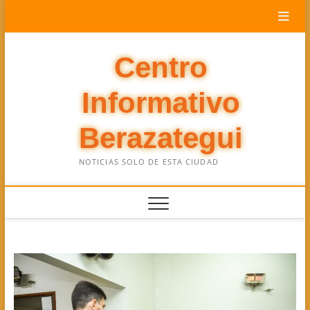
Saltar
al
contenido
Centro
Informativo
Berazategui
NOTICIAS SOLO DE ESTA CIUDAD