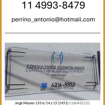
Jorge Masseo 133 e/ 14 y 15 (1451)
1160432131