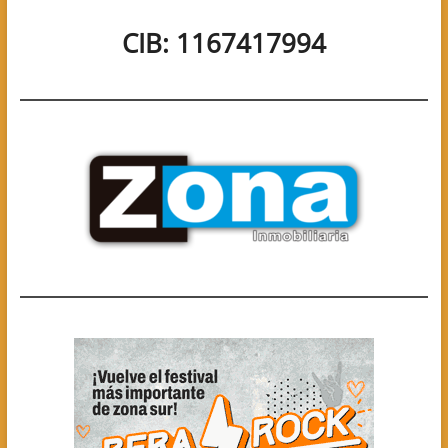
CIB: 1167417994