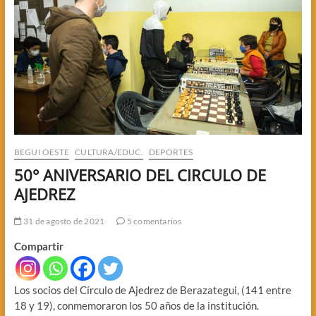
BEGUI OESTE
CULTURA/EDUC.
DEPORTES
50° ANIVERSARIO DEL CIRCULO DE
AJEDREZ
31 de agosto de 2021
5 comentarios
Compartir
Los socios del Círculo de Ajedrez de Berazategui, (141 entre
18 y 19), conmemoraron los 50 años de la institución.