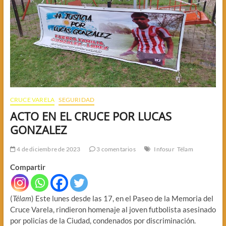
CRUCE VARELA
SEGURIDAD
ACTO EN EL CRUCE POR LUCAS
GONZALEZ
4 de diciembre de 2023
3 comentarios
Infosur
Télam
Compartir
(
Télam
) Este lunes desde las 17, en el Paseo de la Memoria del
Cruce Varela, rindieron homenaje al joven futbolista asesinado
por policías de la Ciudad, condenados por discriminación.