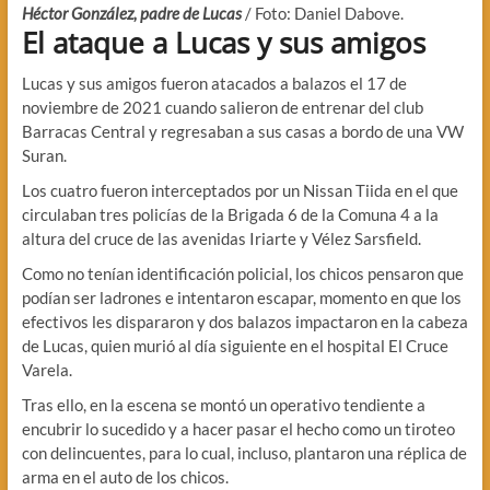
Héctor González, padre de Lucas
/ Foto: Daniel Dabove.
El ataque a Lucas y sus amigos
Lucas y sus amigos fueron atacados a balazos el 17 de
noviembre de 2021 cuando salieron de entrenar del club
Barracas Central y regresaban a sus casas a bordo de una VW
Suran.
Los cuatro fueron interceptados por un Nissan Tiida en el que
circulaban tres policías de la Brigada 6 de la Comuna 4 a la
altura del cruce de las avenidas Iriarte y Vélez Sarsfield.
Como no tenían identificación policial, los chicos pensaron que
podían ser ladrones e intentaron escapar, momento en que los
efectivos les dispararon y dos balazos impactaron en la cabeza
de Lucas, quien murió al día siguiente en el hospital El Cruce
Varela.
Tras ello, en la escena se montó un operativo tendiente a
encubrir lo sucedido y a hacer pasar el hecho como un tiroteo
con delincuentes, para lo cual, incluso, plantaron una réplica de
arma en el auto de los chicos.