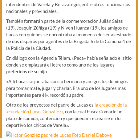
intendentes de Varela y Berazategui, entre otros funcionarios
nacionales y provinciales.
También formarán parte de la conmemoración Julián Salas
(19), Joaquín Zúñiga (19) y Niven Huanca (19), los amigos de
Lucas con quienes se encontraba al momento de ser asesinado
de dos disparos por agentes de la Brigada 6 de la Comuna 4 de
la Policía de la Ciudad.
En diálogo con la Agencia Télam, «Peca» había señalado el sitio
donde se emplazará el letrero como uno de los lugares
preferidos de su hijo.
«Allí Lucas se juntaba con su hermana y amigos los domingos
para tomar mate, jugar y charlar. Era uno de los lugares más
importantes para él», recordó su padre.
Otro de los proyectos del padre de Lucas es
la creación de la
«Fundación Lucas González»
, con la cual buscará «darle un
plato de comida, contención y que puedan recrearse en lo
deportivo los chicos de Varela».