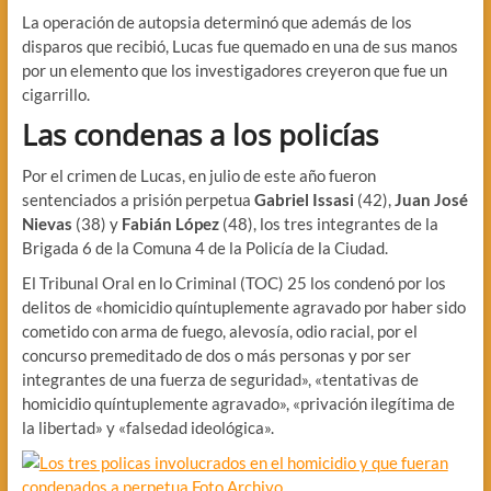
La operación de autopsia determinó que además de los
disparos que recibió, Lucas fue quemado en una de sus manos
por un elemento que los investigadores creyeron que fue un
cigarrillo.
Las condenas a los policías
Por el crimen de Lucas, en julio de este año fueron
sentenciados a prisión perpetua
Gabriel Issasi
(42),
Juan José
Nievas
(38) y
Fabián López
(48), los tres integrantes de la
Brigada 6 de la Comuna 4 de la Policía de la Ciudad.
El Tribunal Oral en lo Criminal (TOC) 25 los condenó por los
delitos de «homicidio quíntuplemente agravado por haber sido
cometido con arma de fuego, alevosía, odio racial, por el
concurso premeditado de dos o más personas y por ser
integrantes de una fuerza de seguridad», «tentativas de
homicidio quíntuplemente agravado», «privación ilegítima de
la libertad» y «falsedad ideológica».