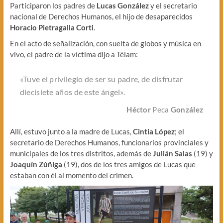
Participaron los padres de
Lucas
González
y el secretario
nacional de Derechos Humanos, el hijo de desaparecidos
Horacio Pietragalla Corti
.
En el acto de señalización, con suelta de globos y música en
vivo,
el padre de la víctima dijo a Télam:
«Tuve el privilegio de ser su padre, de disfrutar
diecisiete años de este ángel».
Héctor
Peca
González
Allí, estuvo junto a la madre de Lucas,
Cintia López
; el
secretario de Derechos Humanos, funcionarios provinciales y
municipales de los tres distritos, además de
Julián Salas
(19) y
Joaquín Zúñiga
(19), dos de los tres amigos de Lucas que
estaban con él al momento del crimen.