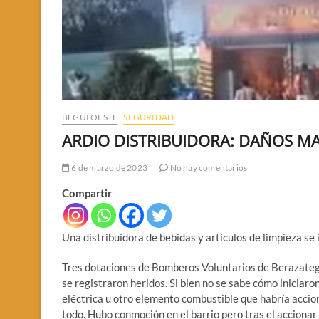
BEGUI OESTE
SEGURIDAD
ARDIO DISTRIBUIDORA: DAÑOS MA
6 de marzo de 2023
No hay comentarios
Compartir
Una distribuidora de bebidas y artículos de limpieza se
Tres dotaciones de Bomberos Voluntarios de Berazategui
se registraron heridos. Si bien no se sabe cómo iniciaron
eléctrica u otro elemento combustible que habría accio
todo. Hubo conmoción en el barrio pero tras el accionar