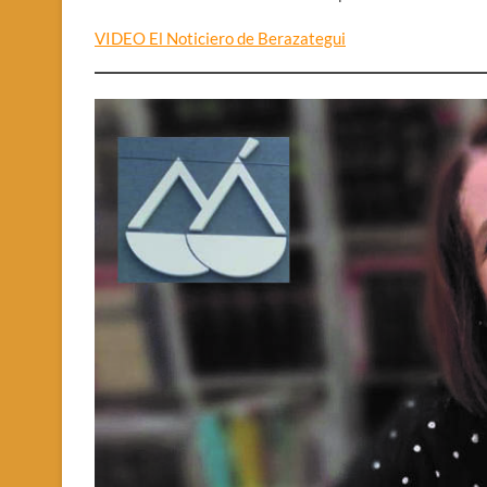
VIDEO El Noticiero de Berazategui