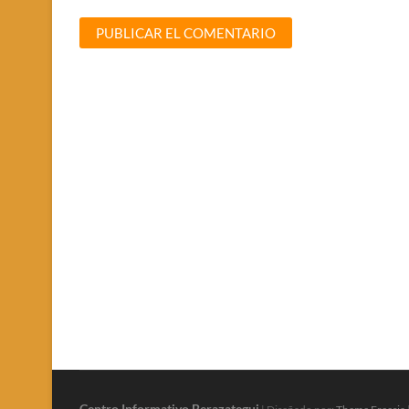
Centro Informativo Berazategui