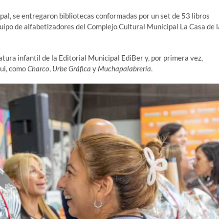
pal, se entregaron bibliotecas conformadas por un set de 53 libros
equipo de alfabetizadores del Complejo Cultural Municipal La Casa de l
tura infantil de la Editorial Municipal EdiBer y, por primera vez,
gui, como
Charco
,
Urbe Gráfica
y
Muchapalabrería
.