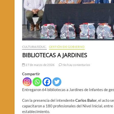
CULTURA/EDUC.
GESTIÓN DE GOBIERNO
BIBLIOTECAS A JARDINES
27 de marzo de 2026
No hay comentarios
Compartir
Entregaron 64 bibliotecas a Jardines de Infantes de gest
Con la presencia del intendente
Carlos Balor
, el acto 
capacitaron a 180 profesionales del Nivel Inicial, entre
establecimiento.