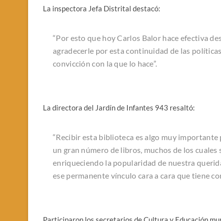
La inspectora Jefa Distrital destacó:
“Por esto que hoy Carlos Balor hace efectiva de
agradecerle por esta continuidad de las polític
convicción con la que lo hace”.
La directora del Jardín de Infantes 943 resaltó:
“Recibir esta biblioteca es algo muy important
un gran número de libros, muchos de los cuales s
enriqueciendo la popularidad de nuestra queri
ese permanente vínculo cara a cara que tiene co
Participaron los secretarios de Cultura y Educación mu