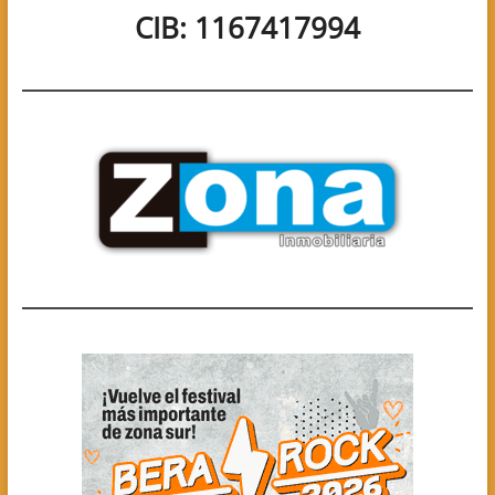
CIB: 1167417994