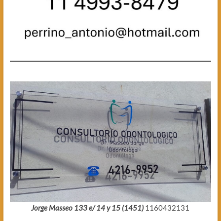
Jorge Masseo 133 e/ 14 y 15 (1451)
1160432131