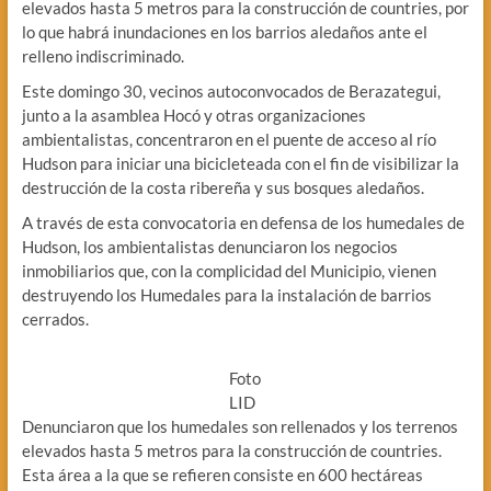
elevados hasta 5 metros para la construcción de countries, por
lo que habrá inundaciones en los barrios aledaños ante el
relleno indiscriminado.
Este domingo 30, vecinos autoconvocados de Berazategui,
junto a la asamblea Hocó y otras organizaciones
ambientalistas, concentraron en el puente de acceso al río
Hudson para iniciar una bicicleteada con el fin de visibilizar la
destrucción de la costa ribereña y sus bosques aledaños.
A través de esta convocatoria en defensa de los humedales de
Hudson, los ambientalistas denunciaron los negocios
inmobiliarios que, con la complicidad del Municipio, vienen
destruyendo los Humedales para la instalación de barrios
cerrados.
Foto
LID
Denunciaron que los humedales son rellenados y los terrenos
elevados hasta 5 metros para la construcción de countries.
Esta área a la que se refieren consiste en 600 hectáreas