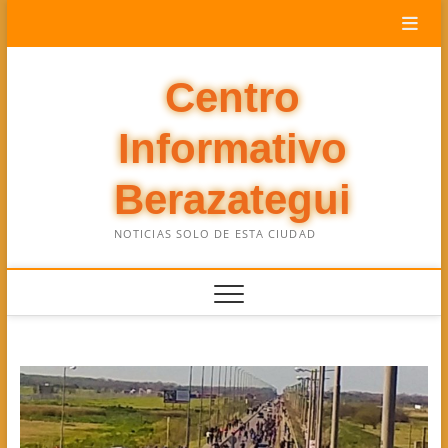
Saltar
al
contenido
Centro
Informativo
Berazategui
NOTICIAS SOLO DE ESTA CIUDAD