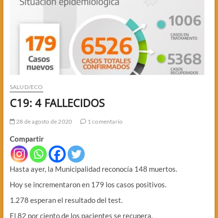
SALUD/ECO
C19: 4 FALLECIDOS
28 de agosto de 2020
1 comentario
Compartir
Hasta ayer, la Municipalidad reconocía 148 muertos.
Hoy se incrementaron en 179 los casos positivos.
1.278 esperan el resultado del test.
El 82 por ciento de los pacientes se recupera.