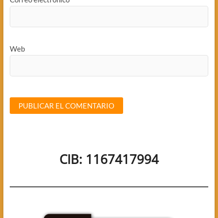
Web
CIB: 1167417994