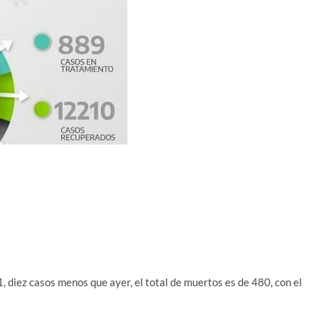
, diez casos menos que ayer, el total de muertos es de 480, con el