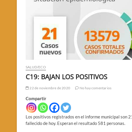
SALUD/ECO
C19: BAJAN LOS POSITIVOS
22 de noviembre de 2020
No hay comentarios
Compartir
Los positivos registrados en el informe municipal son 21
fallecido de hoy. Esperan el resultado 581 personas.