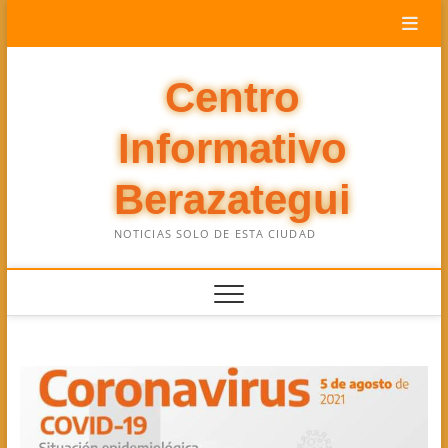
Saltar
al
contenido
Centro
Informativo
Berazategui
NOTICIAS SOLO DE ESTA CIUDAD