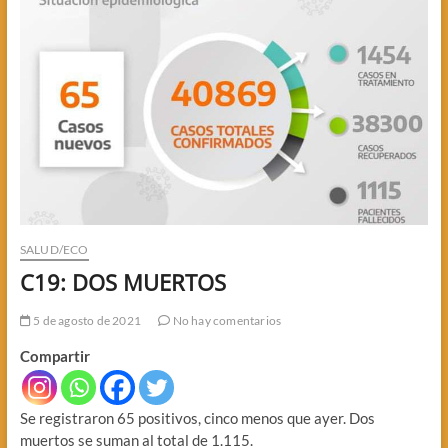
SALUD/ECO
C19: DOS MUERTOS
5 de agosto de 2021
No hay comentarios
Compartir
Se registraron 65 positivos, cinco menos que ayer. Dos
muertos se suman al total de 1.115.