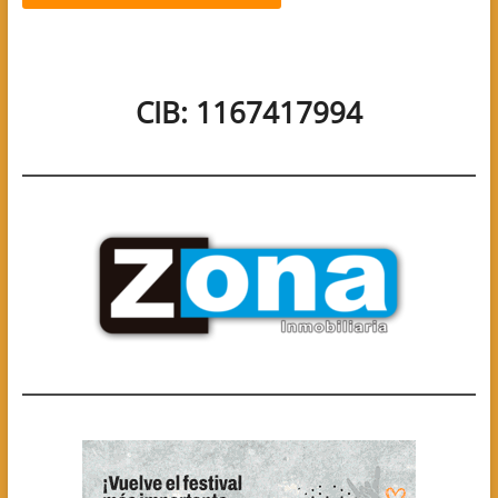
CIB: 1167417994