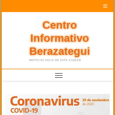
Saltar
al
contenido
Centro
Informativo
Berazategui
NOTICIAS SOLO DE ESTA CIUDAD