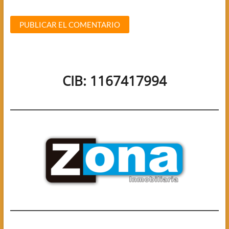
CIB: 1167417994