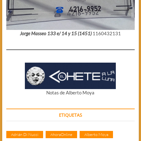
Jorge Masseo 133 e/ 14 y 15 (1451)
1160432131
Notas de Alberto Moya
ETIQUETAS
Adrián Di Nucci
AhoraOnline
Alberto Moya