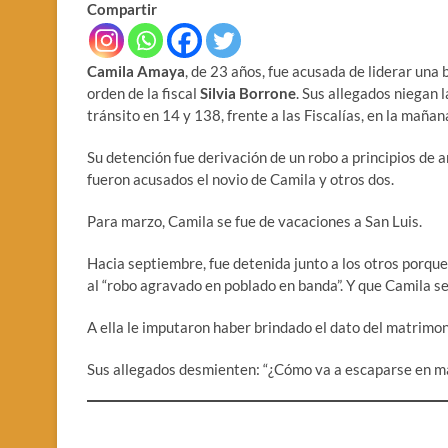
Compartir
Camila Amaya
, de 23 años, fue acusada de liderar una
orden de la fiscal
Silvia Borrone
. Sus allegados niegan l
tránsito en 14 y 138, frente a las Fiscalías, en la mañan
Su detención fue derivación de un robo a principios de a
fueron acusados el novio de Camila y otros dos.
Para marzo, Camila se fue de vacaciones a San Luis.
Hacia septiembre, fue detenida junto a los otros porque
al “robo agravado en poblado en banda”. Y que Camila se 
A ella le imputaron haber brindado el dato del matrimon
Sus allegados desmienten: “¿Cómo va a escaparse en ma