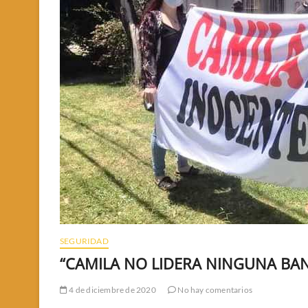
SEGURIDAD
“CAMILA NO LIDERA NINGUNA BA
4 de diciembre de 2020
No hay comentarios