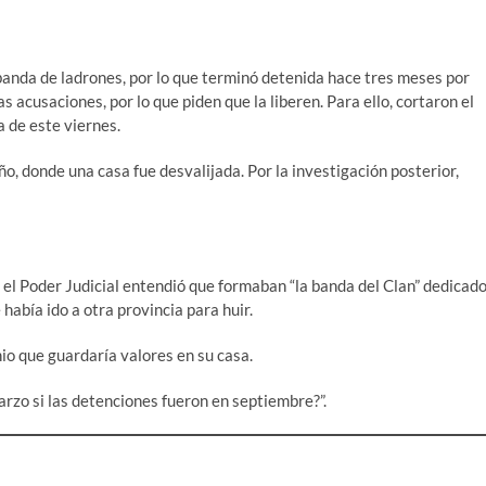
 banda de ladrones, por lo que terminó detenida hace tres meses por
as acusaciones, por lo que piden que la liberen. Para ello, cortaron el
a de este viernes.
ño, donde una casa fue desvalijada. Por la investigación posterior,
 el Poder Judicial entendió que formaban “la banda del Clan” dedicad
había ido a otra provincia para huir.
io que guardaría valores en su casa.
rzo si las detenciones fueron en septiembre?”.