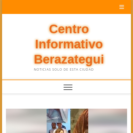
Saltar
al
contenido
Centro
Informativo
Berazategui
NOTICIAS SOLO DE ESTA CIUDAD