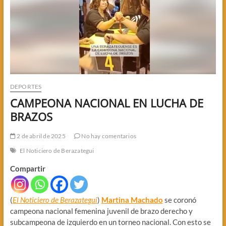
DEPORTES
CAMPEONA NACIONAL EN LUCHA DE
BRAZOS
2 de abril de 2025
No hay comentarios
El Noticiero de Berazategui
Compartir
(
El Noticiero de Berazategui
)
Martina Machado
se coronó
campeona nacional femenina juvenil de brazo derecho y
subcampeona de izquierdo en un torneo nacional. Con esto se