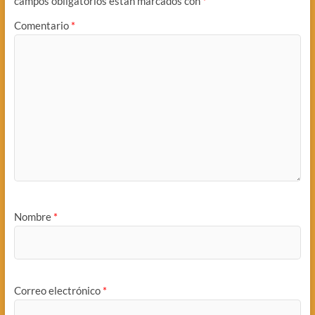
campos obligatorios están marcados con
*
Comentario
*
Nombre
*
Correo electrónico
*