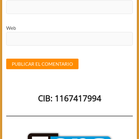
Web
CIB: 1167417994