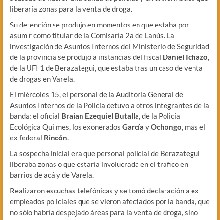
liberaría zonas para la venta de droga.
Su detención se produjo en momentos en que estaba por
asumir como titular de la Comisaría 2a de Lanús. La
investigación de Asuntos Internos del Ministerio de Seguridad
de la provincia se produjo a instancias del fiscal
Daniel Ichazo
,
de la UFI 1 de Berazategui, que estaba tras un caso de venta
de drogas en Varela.
El miércoles 15, el personal de la Auditoría General de
Asuntos Internos de la Policía detuvo a otros integrantes de la
banda: el oficial
Braian Ezequiel Butalla
, de la Policía
Ecológica Quilmes, los exonerados
García
y
Ochongo
, más el
ex federal
Rincón
.
La sospecha inicial era que personal policial de Berazategui
liberaba zonas o que estaría involucrada en el tráfico en
barrios de acá y de Varela.
Realizaron escuchas telefónicas y se tomó declaración a ex
empleados policiales que se vieron afectados por la banda, que
no sólo habría despejado áreas para la venta de droga, sino