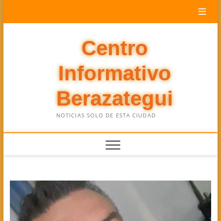
Saltar
al
contenido
Centro
Informativo
Berazategui
NOTICIAS SOLO DE ESTA CIUDAD