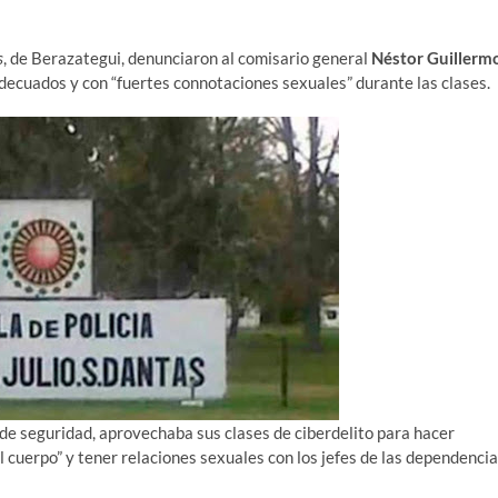
s
, de Berazategui, denunciaron al comisario general
Néstor Guillerm
decuados y con “fuertes connotaciones sexuales” durante las clases.
s de seguridad, aprovechaba sus clases de ciberdelito para hacer
l cuerpo” y tener relaciones sexuales con los jefes de las dependenci