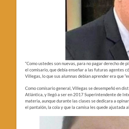
“Como ustedes son nuevas, para no pagar derecho de pi
el comisario, que debía enseñar a las futuras agentes c
Villegas, lo que sus alumnas debían aprender era que “en
Como comisario general, Villegas se desempeñó en disti
Atlántica, y llegó a ser en 2017 Superintendente de Int
materia, aunque durante las clases se dedicara a opina
el pantalón, la cola y que la camisa les quede ajustada 