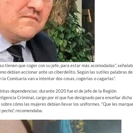
so tienen que coger con su jefe, para estar más acomodadas”, señala
ómo debían accionar ante un ciberdelito. Según las sutiles palabras de
 la Comisaría van a intentar dos cosas, cogerlas o cagarlas”.
ntas dependencias: durante 2020 fue el de jefe de la Región
eligencia Criminal, cargo por el que fue designado para enseñar dicha
r sobre cómo las mujeres debían llevar los uniformes. “Que les marqu
al pecho”, recomendaba.