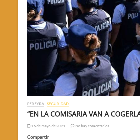
PEREYRA
SEGURIDAD
“EN LA COMISARIA VAN A COGERL
16 de mayo de 2021
No hay comentarios
Compartir