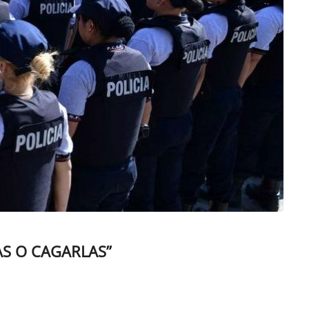
AS O CAGARLAS”