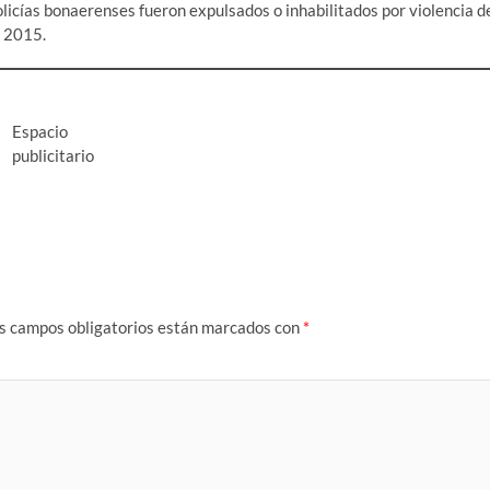
olicías bonaerenses fueron expulsados o inhabilitados por violencia d
l 2015.
Espacio
publicitario
s campos obligatorios están marcados con
*