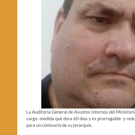
La Auditoría General de Asuntos Internos del Ministerio
cargo -medida que dura 60 días y es prorrogable- y redu
para un comisario de su jerarquía.