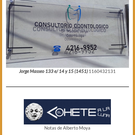
Jorge Masseo 133 e/ 14 y 15 (1451)
1160432131
Notas de Alberto Moya