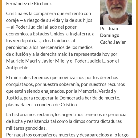
Fernández de Kirchner.
Cristina es la compañera que enfrentó con
coraje —a riesgo de su vida y la de sus hijos
— al Poder Judicial aliado del poder
Por
Juan
económico, a Estados Unidos, a Inglaterra, a
Domingo
los vendepatrias, a los traidores al
Cacho
Javier
peronismo, a los mercenarios de los medios
de difusión y a la derecha maldita representada hoy por
Mauricio Macri y Javier Milei y el Poder Judicial… son el
Antipueblo.
El miércoles tenemos que movilizarnos por los derechos
conquistados, por nuestra soberanía, por nuestros recursos
que están siendo enajenados, por la Memoria, Verdad y
Justicia, para recuperar la Democracia herida de muerte,
plasmada en la condena de Cristina.
La historia nos reclama, los argentinos tenemos experiencia
de lucha y resistencia tal como la dimos contra dictaduras
militares genocidas.
Por nuestros compañeros muertos y desaparecidos a lo largo