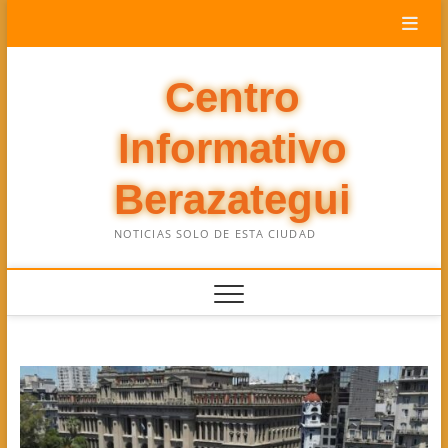
Saltar
al
contenido
Centro
Informativo
Berazategui
NOTICIAS SOLO DE ESTA CIUDAD