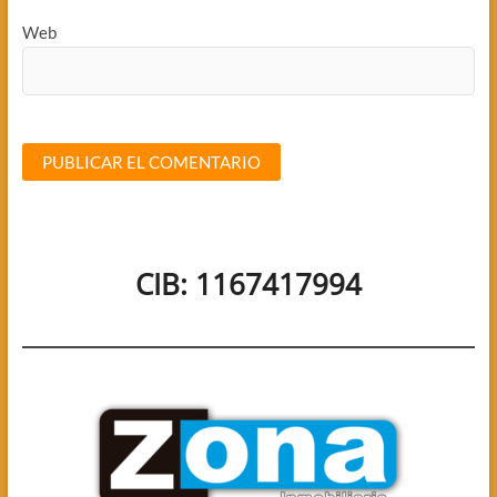
Web
CIB: 1167417994