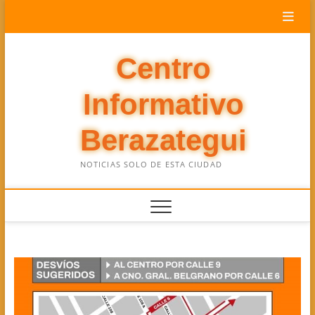
Saltar
al
contenido
Centro
Informativo
Berazategui
NOTICIAS SOLO DE ESTA CIUDAD