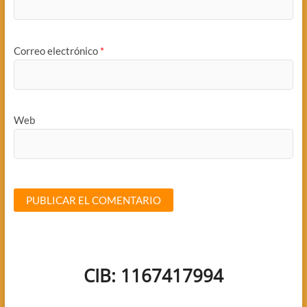
Correo electrónico
*
Web
CIB: 1167417994