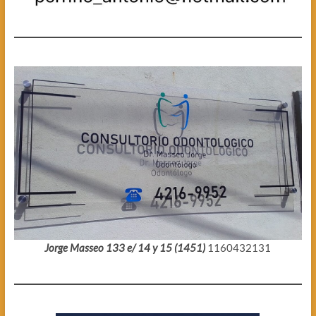
Jorge Masseo 133 e/ 14 y 15 (1451)
1160432131