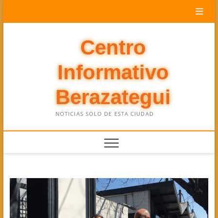
Saltar
al
contenido
Centro
Informativo
Berazategui
NOTICIAS SOLO DE ESTA CIUDAD