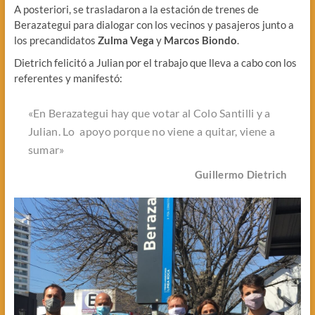
A posteriori, se trasladaron a la estación de trenes de
Berazategui para dialogar con los vecinos y pasajeros junto a
los precandidatos
Zulma Vega
y
Marcos Biondo
.
Dietrich felicitó a Julian por el trabajo que lleva a cabo con los
referentes y manifestó:
«En Berazategui hay que votar al Colo Santilli y a
Julian. Lo apoyo porque no viene a quitar, viene a
sumar»
Guillermo Dietrich