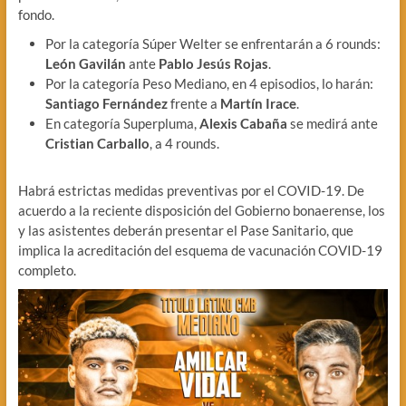
fondo.
Por la categoría Súper Welter se enfrentarán a 6 rounds:
León Gavilán
ante
Pablo Jesús Rojas
.
Por la categoría Peso Mediano, en 4 episodios, lo harán:
Santiago Fernández
frente a
Martín Irace
.
En categoría Superpluma,
Alexis Cabaña
se medirá ante
Cristian Carballo
, a 4 rounds.
Habrá estrictas medidas preventivas por el COVID-19. De
acuerdo a la reciente disposición del Gobierno bonaerense, los
y las asistentes deberán presentar el Pase Sanitario, que
implica la acreditación del esquema de vacunación COVID-19
completo.