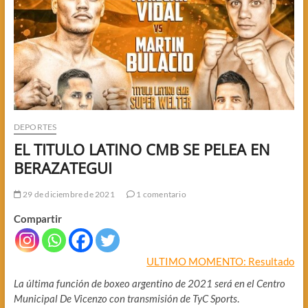
DEPORTES
EL TITULO LATINO CMB SE PELEA EN
BERAZATEGUI
29 de diciembre de 2021
1 comentario
Compartir
ULTIMO MOMENTO: Resultado
La última función de boxeo argentino de 2021 será en el Centro
Municipal De Vicenzo con transmisión de TyC Sports
.