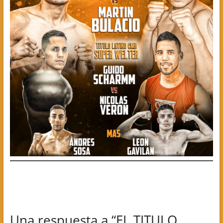
Una respuesta a “EL TITULO