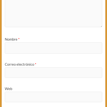
Nombre
*
Correo electrónico
*
Web