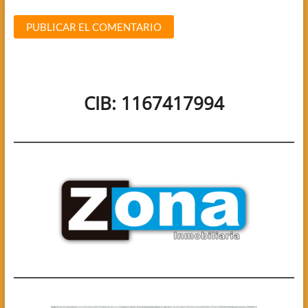
CIB: 1167417994