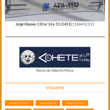
Jorge Masseo 133 e/ 14 y 15 (1451)
1160432131
Notas de Alberto Moya
ETIQUETAS
Adrián Di Nucci
AhoraOnline
Alberto Moya