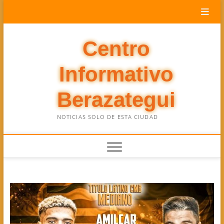
Saltar
al
contenido
Centro
Informativo
Berazategui
NOTICIAS SOLO DE ESTA CIUDAD