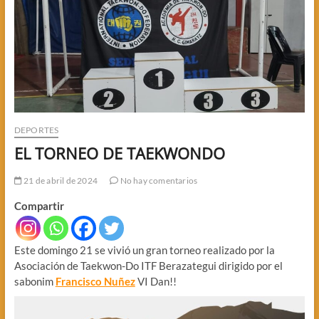
DEPORTES
EL TORNEO DE TAEKWONDO
21 de abril de 2024
No hay comentarios
Compartir
Este domingo 21 se vivió un gran torneo realizado por la
Asociación de Taekwon-Do ITF Berazategui dirigido por el
sabonim
Francisco Nuñez
VI Dan!!