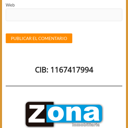
Web
CIB: 1167417994