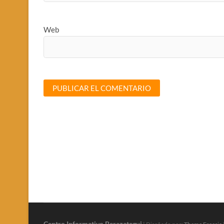
Web
Centro Informativo Berazategui