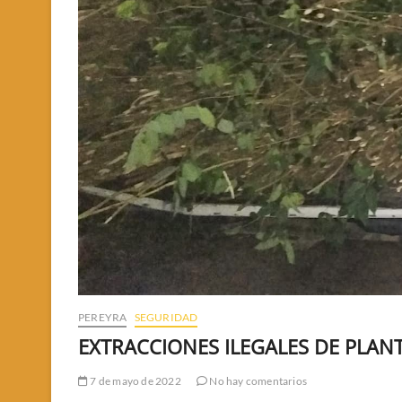
PEREYRA
SEGURIDAD
EXTRACCIONES ILEGALES DE PLAN
7 de mayo de 2022
No hay comentarios