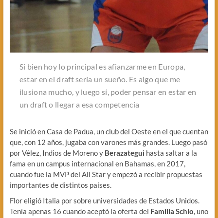
Si bien hoy lo principal es afianzarme en Europa,
estar en el draft sería un sueño. Es algo que me
ilusiona mucho, y luego sí, poder pensar en estar en
un draft o llegar a esa competencia
Se inició en Casa de Padua, un club del Oeste en el que cuentan
que, con 12 años, jugaba con varones más grandes. Luego pasó
por Vélez, Indios de Moreno y
Berazategui
hasta saltar a la
fama en un campus internacional en Bahamas, en 2017,
cuando fue la MVP del All Star y empezó a recibir propuestas
importantes de distintos países.
Flor eligió Italia por sobre universidades de Estados Unidos.
Tenía apenas 16 cuando aceptó la oferta del
Familia Schio
, uno