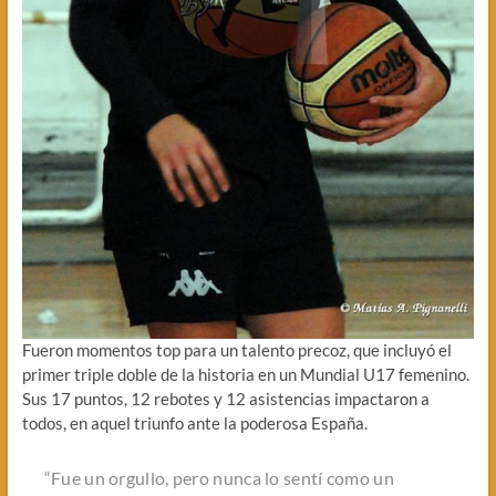
Fueron momentos top para un talento precoz, que incluyó el
primer triple doble de la historia en un Mundial U17 femenino.
Sus 17 puntos, 12 rebotes y 12 asistencias impactaron a
todos, en aquel triunfo ante la poderosa España.
“Fue un orgullo, pero nunca lo sentí como un