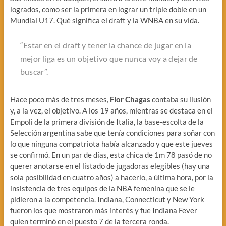
logrados, como ser la primera en lograr un triple doble en un
Mundial U17. Qué significa el draft y la WNBA en su vida.
“Estar en el draft y tener la chance de jugar en la
mejor liga es un objetivo que nunca voy a dejar de
buscar”.
Hace poco más de tres meses,
Flor Chagas
contaba su ilusión
y, a la vez, el objetivo. A los 19 años, mientras se destaca en el
Empoli de la primera división de Italia, la base-escolta de la
Selección argentina sabe que tenía condiciones para soñar con
lo que ninguna compatriota había alcanzado y que este jueves
se confirmó. En un par de días, esta chica de 1m 78 pasó de no
querer anotarse en el listado de jugadoras elegibles (hay una
sola posibilidad en cuatro años) a hacerlo, a última hora, por la
insistencia de tres equipos de la NBA femenina que se le
pidieron a la competencia. Indiana, Connecticut y New York
fueron los que mostraron más interés y fue Indiana Fever
quien terminó en el puesto 7 de la tercera ronda.