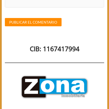
CIB: 1167417994