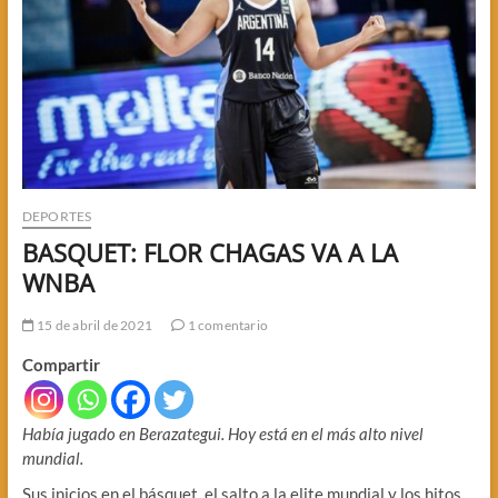
DEPORTES
BASQUET: FLOR CHAGAS VA A LA
WNBA
15 de abril de 2021
1 comentario
Compartir
Había jugado en Berazategui. Hoy está en el más alto nivel
mundial.
Sus inicios en el básquet, el salto a la elite mundial y los hitos