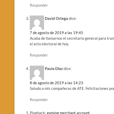
Responder
David Ortega
dice:
7 de agosto de 2019 a las 19:45
Acaba de llamarnos el secretario general para tran
el acto electoral de hoy.
Responder
Paula Díaz
dice:
8 de agosto de 2019 a las 14:23
Saludo a mis compañeras de ATE. Felicitaciones por
Responder
Pingback:
gaming merchant account