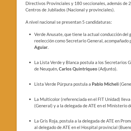
Directivos Provinciales y 180 seccionales, además de 2
Centros de Jubilados (Nacional y provinciales).
A nivel nacional se presentan 5 candidaturas:
Verde Anusate, que tiene la actual conducción del 
reelección como Secretario General, acompañado pa
Aguiar
.
La Lista Verde y Blanca postula a los Secretarios 
de Neuquén,
Carlos Quintriqueo
(Adjunto).
Lista Verde Púrpura postula a
Pablo Micheli
(Gene
La Multicolor (referenciada en el FIT Unidad) lleva
(General) y a la delegada de ATE en el Ministerio 
La Gris Roja, postula a la delegada de ATE en Promo
al delegado de ATE en el Hospital provincial (Buen