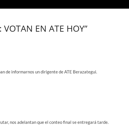
S: VOTAN EN ATE HOY”
ban de informarnos un dirigente de ATE Berazategui.
tar, nos adelantan que el conteo final se entregará tarde.