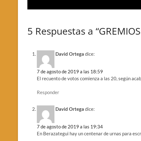
5 Respuestas a “GREMIO
David Ortega
dice:
7 de agosto de 2019 a las 18:59
El recuento de votos comienza a las 20, según aca
Responder
David Ortega
dice:
7 de agosto de 2019 a las 19:34
En Berazategui hay un centenar de urnas para escru