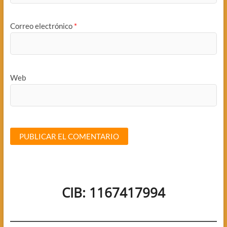
Correo electrónico
*
Web
CIB: 1167417994