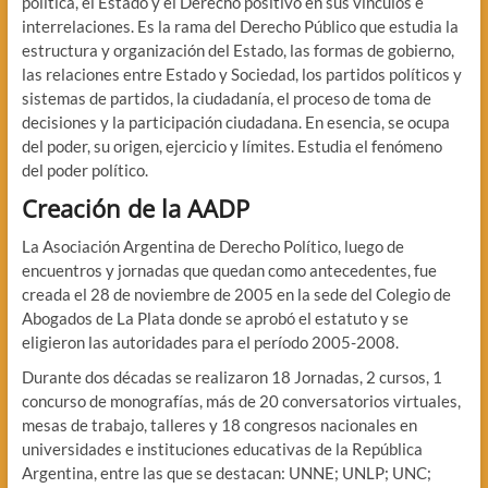
política, el Estado y el Derecho positivo en sus vínculos e
interrelaciones. Es la rama del Derecho Público que estudia la
estructura y organización del Estado, las formas de gobierno,
las relaciones entre Estado y Sociedad, los partidos políticos y
sistemas de partidos, la ciudadanía, el proceso de toma de
decisiones y la participación ciudadana. En esencia, se ocupa
del poder, su origen, ejercicio y límites. Estudia el fenómeno
del poder político.
Creación de la AADP
La Asociación Argentina de Derecho Político, luego de
encuentros y jornadas que quedan como antecedentes, fue
creada el 28 de noviembre de 2005 en la sede del Colegio de
Abogados de La Plata donde se aprobó el estatuto y se
eligieron las autoridades para el período 2005-2008.
Durante dos décadas se realizaron 18 Jornadas, 2 cursos, 1
concurso de monografías, más de 20 conversatorios virtuales,
mesas de trabajo, talleres y 18 congresos nacionales en
universidades e instituciones educativas de la República
Argentina, entre las que se destacan: UNNE; UNLP; UNC;