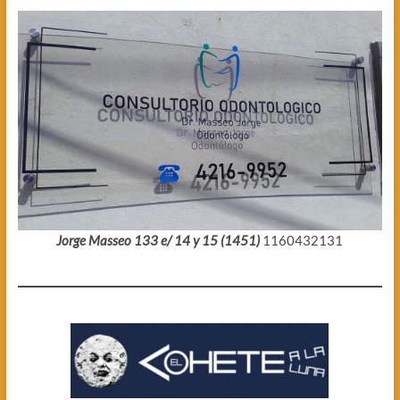
Jorge Masseo 133 e/ 14 y 15 (1451)
1160432131