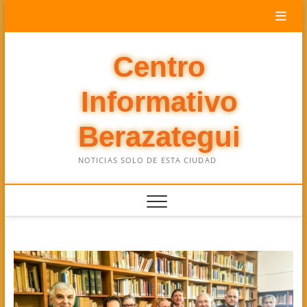
Saltar
al
contenido
Centro
Informativo
Berazategui
NOTICIAS SOLO DE ESTA CIUDAD