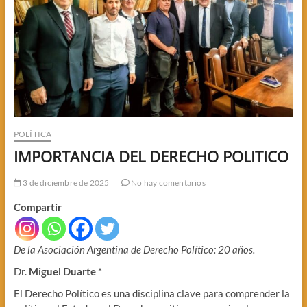
POLÍTICA
IMPORTANCIA DEL DERECHO POLITICO
3 de diciembre de 2025
No hay comentarios
Compartir
De la Asociación Argentina de Derecho Político: 20 años.
Dr.
Miguel Duarte
*
El Derecho Político es una disciplina clave para comprender la