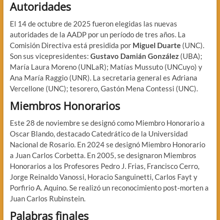
Autoridades
El 14 de octubre de 2025 fueron elegidas las nuevas
autoridades de la AADP por un período de tres años. La
Comisión Directiva está presidida por
Miguel Duarte
(UNC).
Son sus vicepresidentes:
Gustavo Damián González
(UBA);
María Laura Moreno (UNLaR); Matías Mussuto (UNCuyo) y
Ana María Raggio (UNR). La secretaria general es Adriana
Vercellone (UNC); tesorero, Gastón Mena Contessi (UNC).
Miembros Honorarios
Este 28 de noviembre se designó como Miembro Honorario a
Oscar Blando, destacado Catedrático de la Universidad
Nacional de Rosario. En 2024 se designó Miembro Honorario
a Juan Carlos Corbetta. En 2005, se designaron Miembros
Honorarios a los Profesores Pedro J. Frias, Francisco Cerro,
Jorge Reinaldo Vanossi, Horacio Sanguinetti, Carlos Fayt y
Porfirio A. Aquino. Se realizó un reconocimiento post-morten a
Juan Carlos Rubinstein.
Palabras finales