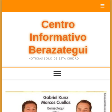
Saltar
al
contenido
Centro
Informativo
Berazategui
NOTICIAS SOLO DE ESTA CIUDAD