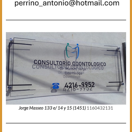
Jorge Masseo 133 e/ 14 y 15 (1451)
1160432131