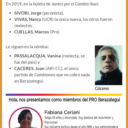
En 2019, en la boleta de
Juntos por el Cambio
iban:
SIVORI, Jorge
(peronista),
VIVAS, Nancy
(UCR) la única nueva, los otros fueron
reelectos.
CUELLAS
,
Marcos
(Pro).
Le siguen en la nómina:
PASSALACQUA
,
Vanina
(reelecta, se
fue del país) y
CACERES, Juan
(ARI-CC), el único
partido de
Cambiemos
que no cobró nada
en Berazategui.
Cáceres