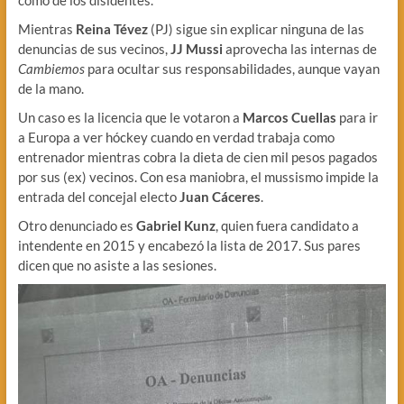
Mientras
Reina Tévez
(PJ) sigue sin explicar ninguna de las
denuncias de sus vecinos,
JJ Mussi
aprovecha las internas de
Cambiemos
para ocultar sus responsabilidades, aunque vayan
de la mano.
Un caso es la licencia que le votaron a
Marcos Cuellas
para ir
a Europa a ver hóckey cuando en verdad trabaja como
entrenador mientras cobra la dieta de cien mil pesos pagados
por sus (ex) vecinos. Con esa maniobra, el mussismo impide la
entrada del concejal electo
Juan Cáceres
.
Otro denunciado es
Gabriel Kunz
, quien fuera candidato a
intendente en 2015 y encabezó la lista de 2017. Sus pares
dicen que no asiste a las sesiones.