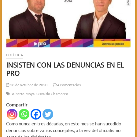
POLÍTICA
INSISTEN CON LAS DENUNCIAS EN EL
PRO
28 de octubre de 2020
4 comentarios
Alberto Moya
Osvaldo Chamorro
Compartir
Como nunca en tres décadas, en este mes se han sucedido
denuncias sobre varios concejales, a la vez del oficialismo
como de los disidentes.