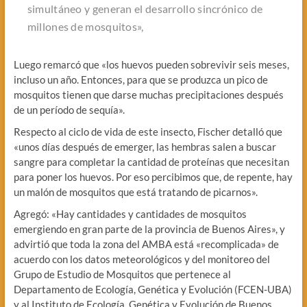
simultáneo y generan el desarrollo sincrónico de
millones de mosquitos»,
Luego remarcó que «los huevos pueden sobrevivir seis meses,
incluso un año. Entonces, para que se produzca un pico de
mosquitos tienen que darse muchas precipitaciones después
de un período de sequía».
Respecto al ciclo de vida de este insecto, Fischer detalló que
«unos días después de emerger, las hembras salen a buscar
sangre para completar la cantidad de proteínas que necesitan
para poner los huevos. Por eso percibimos que, de repente, hay
un malón de mosquitos que está tratando de picarnos».
Agregó: «Hay cantidades y cantidades de mosquitos
emergiendo en gran parte de la provincia de Buenos Aires», y
advirtió que toda la zona del AMBA está «recomplicada» de
acuerdo con los datos meteorológicos y del monitoreo del
Grupo de Estudio de Mosquitos que pertenece al
Departamento de Ecología, Genética y Evolución (FCEN-UBA)
y al Instituto de Ecología, Genética y Evolución de Buenos