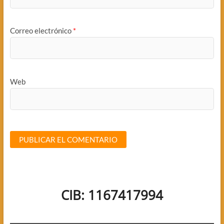
Correo electrónico
*
Web
CIB: 1167417994