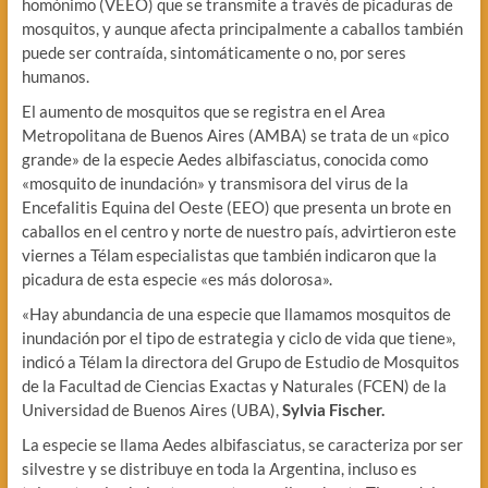
homónimo (VEEO) que se transmite a través de picaduras de
mosquitos, y aunque afecta principalmente a caballos también
puede ser contraída, sintomáticamente o no, por seres
humanos.
El aumento de mosquitos que se registra en el Area
Metropolitana de Buenos Aires (AMBA) se trata de un «pico
grande» de la especie Aedes albifasciatus, conocida como
«mosquito de inundación» y transmisora del virus de la
Encefalitis Equina del Oeste (EEO) que presenta un brote en
caballos en el centro y norte de nuestro país, advirtieron este
viernes a Télam especialistas que también indicaron que la
picadura de esta especie «es más dolorosa».
«Hay abundancia de una especie que llamamos mosquitos de
inundación por el tipo de estrategia y ciclo de vida que tiene»,
indicó a Télam la directora del Grupo de Estudio de Mosquitos
de la Facultad de Ciencias Exactas y Naturales (FCEN) de la
Universidad de Buenos Aires (UBA),
Sylvia Fischer.
La especie se llama Aedes albifasciatus, se caracteriza por ser
silvestre y se distribuye en toda la Argentina, incluso es