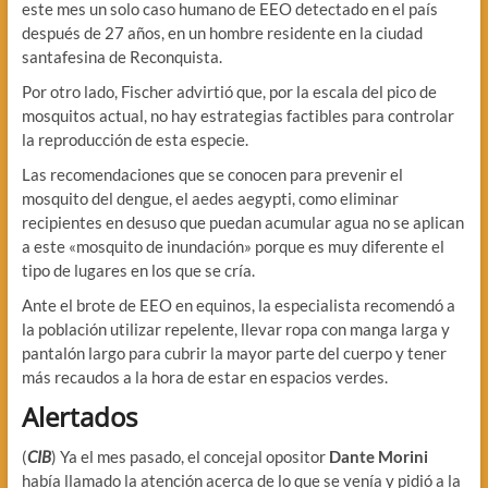
este mes un solo caso humano de EEO detectado en el país
después de 27 años, en un hombre residente en la ciudad
santafesina de Reconquista.
Por otro lado, Fischer advirtió que, por la escala del pico de
mosquitos actual, no hay estrategias factibles para controlar
la reproducción de esta especie.
Las recomendaciones que se conocen para prevenir el
mosquito del dengue, el aedes aegypti, como eliminar
recipientes en desuso que puedan acumular agua no se aplican
a este «mosquito de inundación» porque es muy diferente el
tipo de lugares en los que se cría.
Ante el brote de EEO en equinos, la especialista recomendó a
la población utilizar repelente, llevar ropa con manga larga y
pantalón largo para cubrir la mayor parte del cuerpo y tener
más recaudos a la hora de estar en espacios verdes.
Alertados
(
CIB
) Ya el mes pasado, el concejal opositor
Dante Morini
había llamado la atención acerca de lo que se venía y pidió a la